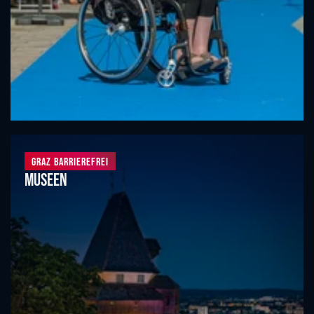
Graz barrierefrei
Museen