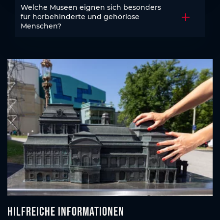
Welche Museen eignen sich besonders
für hörbehinderte und gehörlose
Akkordeo
Menschen?
Hilfreiche Informationen