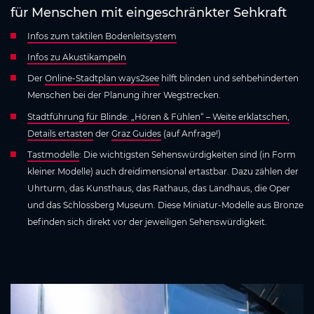
für Menschen mit eingeschränkter Sehkraft
Infos zum taktilen Bodenleitsystem
Infos zu Akustikampeln
Der
Online-Stadtplan ways2see
hilft blinden und sehbehinderten
Menschen bei der Planung ihrer Wegstrecken.
Stadtführung für Blinde: „Hören & Fühlen“ – Weite erklatschen,
Details ertasten
der
Graz Guides
(auf Anfrage!)
Tastmodelle
: Die wichtigsten Sehenswürdigkeiten sind (in Form
kleiner Modelle) auch dreidimensional ertastbar. Dazu zählen der
Uhrturm, das Kunsthaus, das Rathaus, das Landhaus, die Oper
und das Schlossberg Museum. Diese Miniatur-Modelle aus Bronze
befinden sich direkt vor der jeweiligen Sehenswürdigkeit.