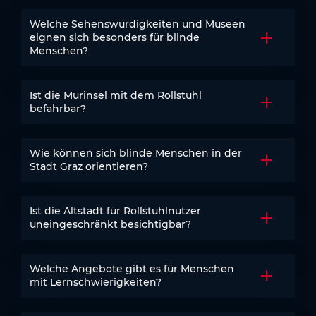
Welche Sehenswürdigkeiten und Museen
eignen sich besonders für blinde
Akkordeo
Menschen?
Ist die Murinsel mit dem Rollstuhl
Akkordeo
befahrbar?
Wie können sich blinde Menschen in der
Akkordeo
Stadt Graz orientieren?
Ist die Altstadt für Rollstuhlnutzer
Akkordeo
uneingeschränkt besichtigbar?
Welche Angebote gibt es für Menschen
Akkordeo
mit Lernschwierigkeiten?