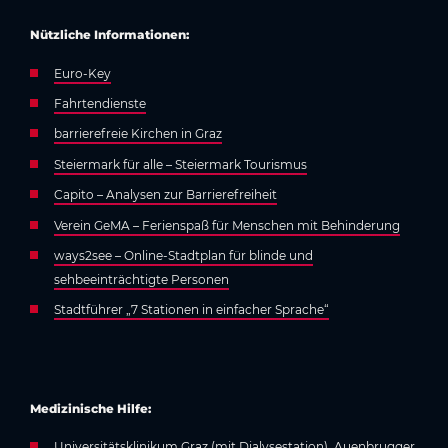
Nützliche Informationen:
Euro-Key
Fahrtendienste
barrierefreie Kirchen in Graz
Steiermark für alle – Steiermark Tourismus
Capito – Analysen zur Barrierefreiheit
Verein GeMA – Ferienspaß für Menschen mit Behinderung
ways2see – Online-Stadtplan für blinde und
sehbeeinträchtigte Personen
Stadtführer „7 Stationen in einfacher Sprache“
Medizinische Hilfe:
Universitätsklinikum Graz
(mit Dialysestation), Auenbrugger