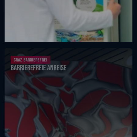
Graz barrierefrei
Barrierefreie Anreise