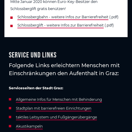
Mitte Januar 2020 können Euro-Key-Besitzer den
Schlossberglift gratis benützen!
Schlossbergbahn - weitere Infos zur Barrierefreiheit
(.pdf)
Schlossberglift - weitere Infos zur Barrierefreiheit
(.pdf)
Service und Links
Folgende Links erleichtern Menschen mit
Einschränkungen den Aufenthalt in Graz:
Serviceseiten der Stadt Graz:
Allgemeine Infos für Menschen mit Behinderung
Stadtplan mit barrierefreien Einrichtungen
taktiles Leitsystem und Fußgängerübergänge
Akustikampeln