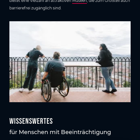
bietet eine Vielzahl an attraktiven
Museen
, die zum Großteil auch
barrierefrei zugänglich sind.
Wissenswertes
für Menschen mit Beeinträchtigung