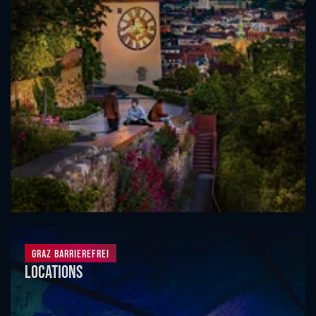
Graz barrierefrei
Locations