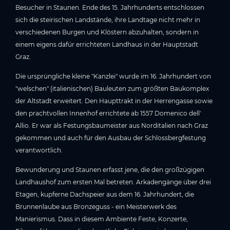
Besucher in Staunen. Ende des 15. Jahrhunderts entschlossen
sich die steirischen Landstände, ihre Landtage nicht mehr in
verschiedenen Burgen und Klöstern abzuhalten, sondern in
einem eigens dafür errichteten Landhaus in der Hauptstadt
Graz.
Die ursprüngliche kleine "Kanzlei" wurde im 16. Jahrhundert von
"welschen" (italienischen) Bauleuten zum größten Baukomplex
der Altstadt erweitert. Den Haupttrakt in der Herrengasse sowie
den prachtvollen Innenhof errichtete ab 1557 Domenico dell'
Allio. Er war als Festungsbaumeister aus Norditalien nach Graz
gekommen und auch für den Ausbau der Schlossbergfestung
verantwortlich.
Bewunderung und Staunen erfasst jene, die den großzügigen
Landhaushof zum ersten Mal betreten. Arkadengänge über drei
Etagen, kupferne Dachspeier aus dem 16. Jahrhundert, die
Brunnenlaube aus Bronzeguss - ein Meisterwerk des
Manierismus. Dass in diesem Ambiente Feste, Konzerte,