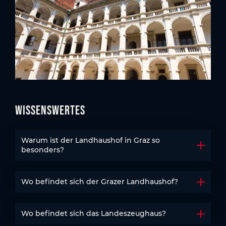
Wissenswertes
Warum ist der Landhaushof in Graz so
Akkord
besonders?
Wo befindet sich der Grazer Landhaushof?
Akkord
Wo befindet sich das Landeszeughaus?
Akkord