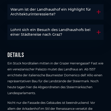
Warum ist der Landhaushof ein Highlight für
Akkord
Architekturinteressierte?
Lohnt sich ein Besuch des Landhaushofs bei
Akkord
einer Städtereise nach Graz?
Details
Ein Stück Norditalien mitten in der Grazer Herrengasse? Fast wie
ein venezianischer Palazzo mutet das Landhaus an. Ab 1557
errichtete der italienische Baumeister Domenico dell' Allio einen
repräsentativen Bau für die Landstände der Steiermark. Noch
heute tagen hier die Abgeordneten des Steiermärkischen
Landesparlaments.
Nicht nur die Fassade des Gebäudes ist beeindruckend. Vor
allem der Arkadenhof im Stil der Renaissance versetzt die