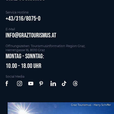
Service Hotline
+43/316/8075-0
E-Mail
info@graztourismus.at
Öffnungszeiten: Tourismusinformation Region Graz,
Herrengasse 16, 8010 Graz
Montag - Sonntag:
10.00 - 18.00 Uhr
Social Media
Graz Tourismus - Harry Schiffer