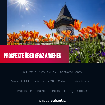
Prospekte über Graz ansehen
© Graz Tourismus 2026
Kontakt & Team
Presse & Bilddatenbank
AGB
Datenschutzbestimmung
Impressum
Barrierefreiheitserklärung
Cookies