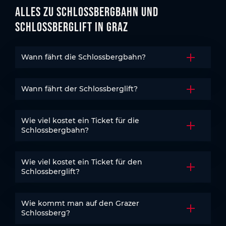
Alles zu Schlossbergbahn und
Schlossberglift in Graz
Wann fährt die Schlossbergbahn?
Akkordeo
Wann fährt der Schlossberglift?
Akkordeo
Wie viel kostet ein Ticket für die
Akkordeo
Schlossbergbahn?
Wie viel kostet ein Ticket für den
Akkordeo
Schlossberglift?
Wie kommt man auf den Grazer
Akkordeo
Schlossberg?