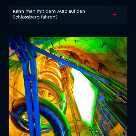
Kann man mit dem Auto auf den
Akkordeo
Schlossberg fahren?