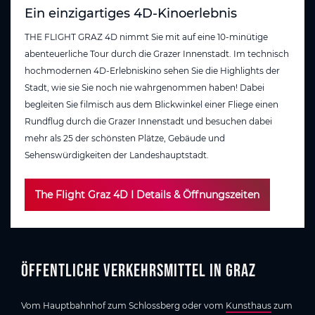
Ein einzigartiges 4D-Kinoerlebnis
THE FLIGHT GRAZ 4D nimmt Sie mit auf eine 10-minütige
abenteuerliche Tour durch die Grazer Innenstadt. Im technisch
hochmodernen 4D-Erlebniskino sehen Sie die Highlights der
Stadt, wie sie Sie noch nie wahrgenommen haben! Dabei
begleiten Sie filmisch aus dem Blickwinkel einer Fliege einen
Rundflug durch die Grazer Innenstadt und besuchen dabei
mehr als 25 der schönsten Plätze, Gebäude und
Sehenswürdigkeiten der Landeshauptstadt.
The Flight Graz 4D I Details & Öffnungszeiten
Öffentliche Verkehrsmittel in Graz
Vom Hauptbahnhof zum Schlossberg oder vom
Kunsthaus
zum