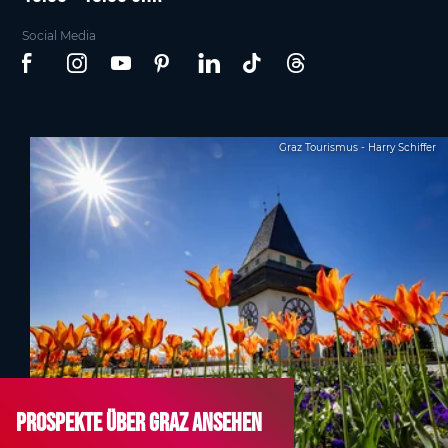
Social Media
Graz Tourismus - Harry Schiffer
Prospekte über Graz ansehen