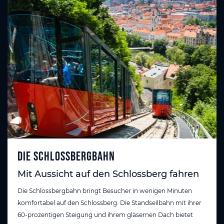
Die Schlossbergbahn
Mit Aussicht auf den Schlossberg fahren
Die Schlossbergbahn bringt Besucher in wenigen Minuten
komfortabel auf den Schlossberg. Die Standseilbahn mit ihrer
60-prozentigen Steigung und ihrem gläsernen Dach bietet