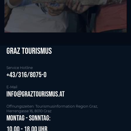
Graz tourismus
Service Hotline
+43/316/8075-0
E-Mail
info@graztourismus.at
Öffnungszeiten: Tourismusinformation Region Graz,
Herrengasse 16, 8010 Graz
Montag - Sonntag:
10.00 - 18.00 Uhr