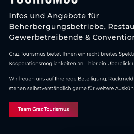
Infos und Angebote für
Beherbergungsbetriebe, Restau
Gewerbetreibende & Conventio
Graz Tourismus bietet Ihnen ein recht breites Spek
Kooperationsmöglichkeiten an – hier ein Überblick
Wir freuen uns auf Ihre rege Beteiligung, Rückme
stehen selbstverständlich gerne für weitere Auskün
Team Graz Tourismus