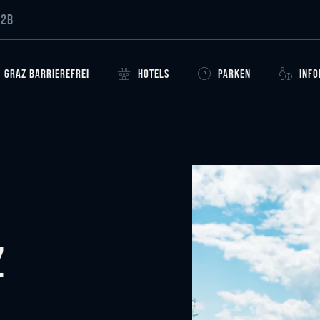
B2B
GRAZ BARRIEREFREI
HOTELS
PARKEN
INF
z