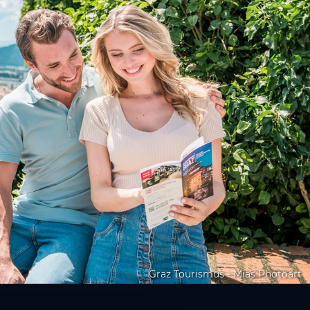
Graz Tourismus - Mias Photoart