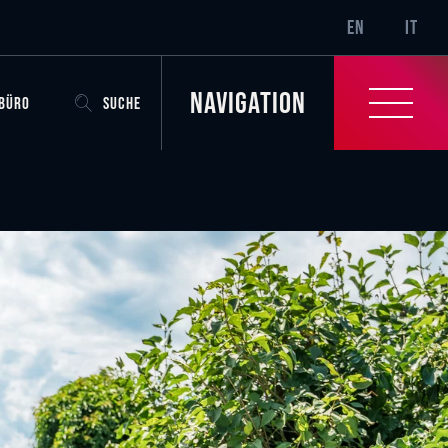
SR-ONLY.CURRENT
EN
IT
Navigation
OBÜRO
SUCHE