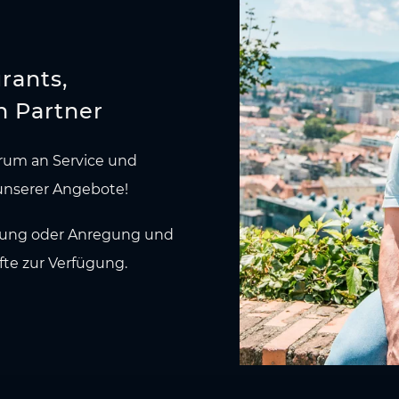
rants,
n Partner
trum an Service und
 unserer Angebote!
ldung oder Anregung und
fte zur Verfügung.