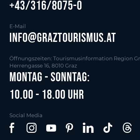
+43/316/8075-0
E-Mail
info@graztourismus.at
Öffnungszeiten: Tourismusinformation Region Gr
Herrengasse 16, 8010 Graz
Montag - Sonntag:
10.00 - 18.00 Uhr
Social Media