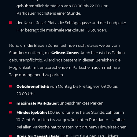
gebührenpflichtig täglich von 08.00 bis 22.00 Uhr,
Parkdauer höchstens einer Stunde.
der Kaiser-Josef-Platz, die Schlögelgasse und der Lendplatz:
Hier beträgt die maximale Parkdauer 1,5 Stunden.
Rund um die Blauen Zonen befinden sich, etwas weiter vom
Stadtkern entfernt, die
Grünen Zonen
. Auch hier ist das Parken
gebührenpflichtig. Allerdings besteht in diesen Bereichen die
Möglichkeit, mit entsprechendem Parkschein auch mehrere
Tage durchgehend zu parken.
Gebührenpflicht:
von Montag bis Freitag von 09.00 bis
20.00 Uhr
maximale Parkdauer:
unbeschränktes Parken
Mindestgebühr:
1,00 Euro für eine halbe Stunde, zahlbar in
10-Cent-Schritten bis zur gewünschten Parkdauer - zahlbar
bei allen Parkscheinautomaten mit grünem Hinweiszeichen.
Preis für Tagestickets:
11,00 Euro für einen Tag, Tickets