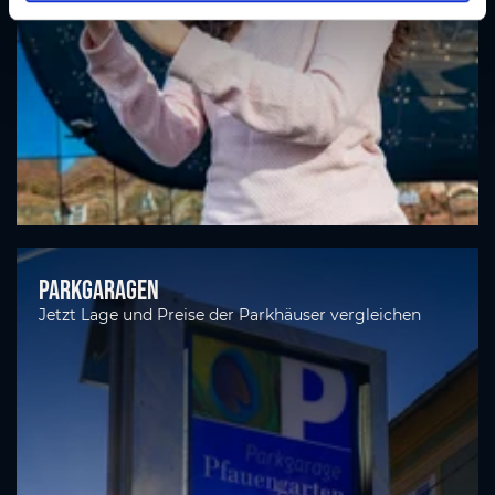
l
Parkgaragen
Jetzt Lage und Preise der Parkhäuser vergleichen