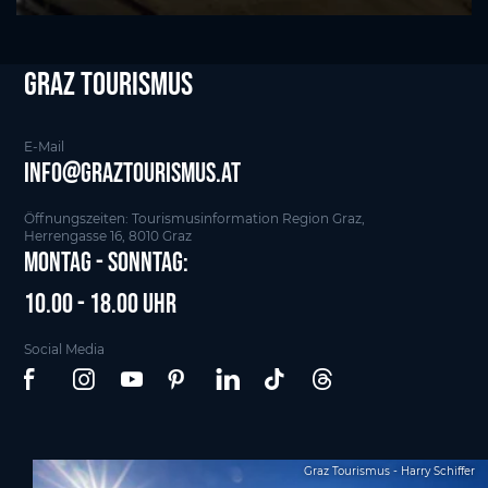
Graz tourismus
E-Mail
info@graztourismus.at
Öffnungszeiten: Tourismusinformation Region Graz,
Herrengasse 16, 8010 Graz
Montag - Sonntag:
10.00 - 18.00 Uhr
Social Media
Graz Tourismus - Harry Schiffer