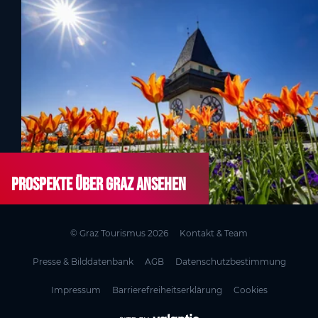
Prospekte über Graz ansehen
© Graz Tourismus 2026
Kontakt & Team
Presse & Bilddatenbank
AGB
Datenschutzbestimmung
Impressum
Barrierefreiheitserklärung
Cookies