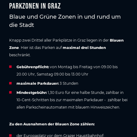
Parkzonen in Graz
Blaue und Grüne Zonen in und rund um
die Stadt
Knapp zwei Drittel aller Parkplätze in Graz liegen in der
Blauen
Zone
. Hier ist das Parken auf
maximal drei Stunden
beschränkt.
Gebührenpflicht:
von Montag bis Freitag von 09.00 bis
20.00 Uhr, Samstag 09.00 bis 13.00 Uhr
maximale Parkdauer:
3 Stunden
Mindestgebühr:
1,30 Euro für eine halbe Stunde, zahlbar in
10-Cent-Schritten bis zur maximalen Parkdauer - zahlbar bei
allen Parkscheinautomaten mit blauem Hinweiszeichen.
Zu den Ausnahmen der Blauen Zone zählen:
der Europaplatz vor dem Grazer Hauptbahnhof: