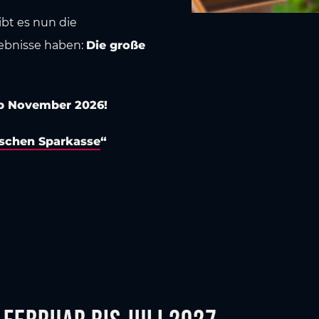
bt es nun die
lebnisse haben:
Die große
ab November 2026!
ischen Sparkasse
“