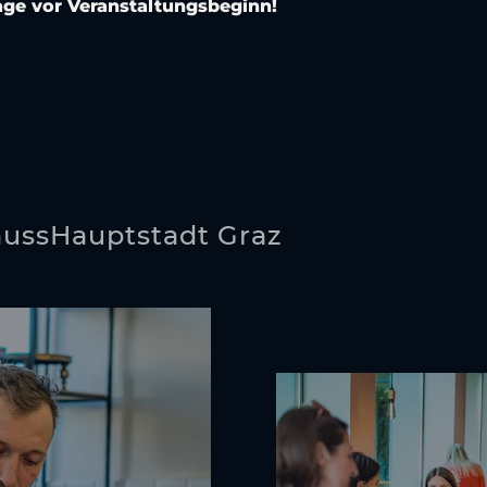
age vor Veranstaltungsbeginn!
ussHauptstadt Graz