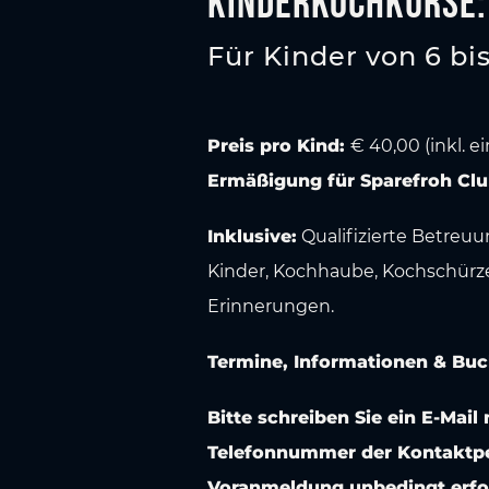
Kinderkochkurse: 
Für Kinder von 6 bi
Preis pro Kind:
€ 40,00 (inkl. e
Ermäßigung für Sparefroh Clu
Inklusive:
Qualifizierte Betreu
Kinder, Kochhaube, Kochschürze
Erinnerungen.
Termine, Informationen & Bu
Bitte schreiben Sie ein E-Ma
Telefonnummer der Kontaktp
Voranmeldung unbedingt erfor