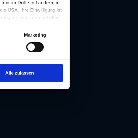
nd an Dritte in Ländern, in
ie USA. Ihre Einwilligung ist
rung im Detail dargestellten
illigung ist für die Nutzung
rufen werden.
Marketing
Alle zulassen