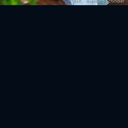
KHC - Bernhard Schindler