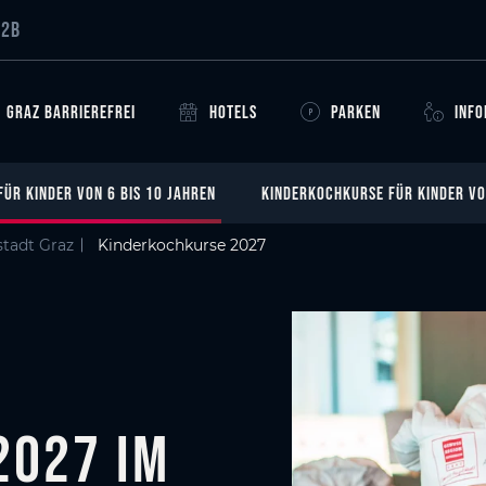
dt Graz
B2B
GRAZ BARRIEREFREI
HOTELS
PARKEN
INF
ÜR KINDER VON 6 BIS 10 JAHREN
KINDERKOCHKURSE FÜR KINDER VO
tadt Graz
Kinderkochkurse 2027
2027 im