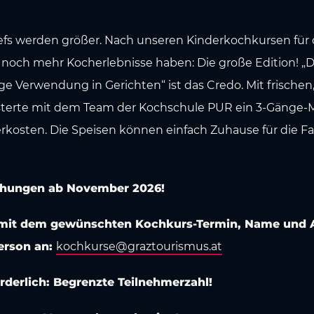
s werden größer. Nach unseren Kinderkochkursen für di
uf noch mehr Kocherlebnisse haben: Die große Edition! „
ige Verwendung in Gerichten“ ist das Credo. Mit frischen
sterte mit dem Team der Kochschule PUR ein 3-Gänge-
kosten. Die Speisen können einfach Zuhause für die F
chungen ab November 2026!
il mit dem gewünschten Kochkurs-Termin, Name und A
erson an:
kochkurse@graztourismus.at
derlich: Begrenzte Teilnehmerzahl!