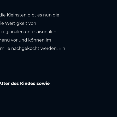
e Kleinsten gibt es nun die
Die Wertigkeit von
, regionalen und saisonalen
Menü vor und können im
amilie nachgekocht werden. Ein
lter des Kindes sowie