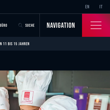
SR-ONLY.CURRENT
EN
IT
Navigation
OBÜRO
SUCHE
N 11 BIS 15 JAHREN