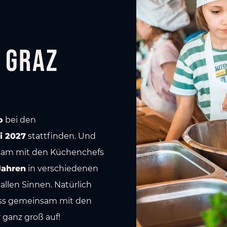
 Graz
o
bei den
i 2027
stattfinden. Und
sam mit den Küchenchefs
Jahren
in verschiedenen
allen Sinnen. Natürlich
uss gemeinsam mit den
 ganz groß auf!