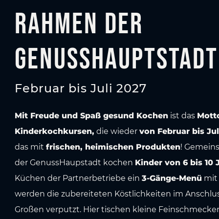
Rahmen der
GenussHauptstadt
Februar bis Juli 2027
Mit Freude und Spaß gesund Kochen
ist das
Mott
Kinderkochkursen,
die wieder
von Februar bis Jul
das mit
frischen, heimischen Produkten
! Gemein
der GenussHaupstadt kochen
Kinder von 6 bis 10 
Küchen der Partnerbetriebe ein
3-Gänge-Menü
mit 
werden die zubereiteten Köstlichkeiten im Anschl
Großen verputzt. Hier tischen kleine Feinschmecker