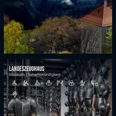
Landeszeughaus
Museum | Sehenswürdigkeit