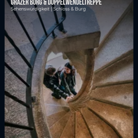
Grazer Burg & Doppelwendeltreppe
Sehenswürdigkeit | Schloss & Burg