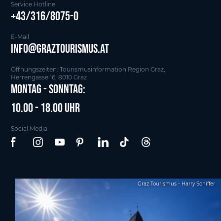
Service Hotline
+43/316/8075-0
E-Mail
info@graztourismus.at
Öffnungszeiten: Tourismusinformation Region Graz,
Herrengasse 16, 8010 Graz
Montag - Sonntag:
10.00 - 18.00 Uhr
Social Media
Graz Tourismus - Harry Schiffer