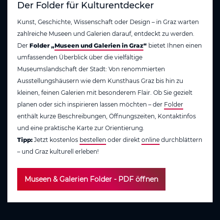
Der Folder für Kulturentdecker
Kunst, Geschichte, Wissenschaft oder Design – in Graz warten
zahlreiche Museen und Galerien darauf, entdeckt zu werden.
Der
Folder „
Museen und Galerien in Graz
“
bietet Ihnen einen
umfassenden Überblick über die vielfältige
Museumslandschaft der Stadt: Von renommierten
Ausstellungshäusern wie dem Kunsthaus Graz bis hin zu
kleinen, feinen Galerien mit besonderem Flair. Ob Sie gezielt
planen oder sich inspirieren lassen möchten – der
Folder
enthält kurze Beschreibungen, Öffnungszeiten, Kontaktinfos
und eine praktische Karte zur Orientierung.
Tipp:
Jetzt kostenlos
bestellen
oder direkt
online
durchblättern
– und Graz kulturell erleben!
Museen & Galerien Folder - PDF öffnen