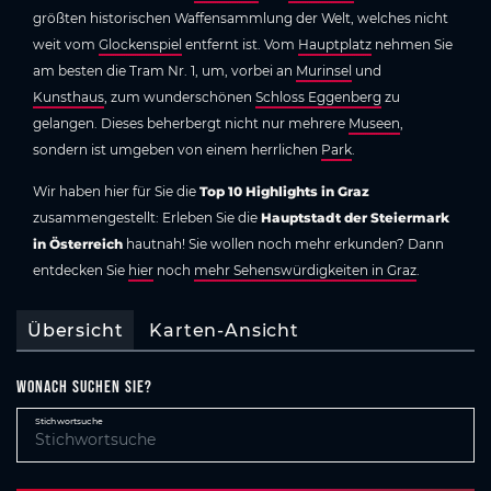
größten historischen Waffensammlung der Welt, welches nicht
weit vom
Glockenspiel
entfernt ist. Vom
Hauptplatz
nehmen Sie
am besten die Tram Nr. 1, um, vorbei an
Murinsel
und
Kunsthaus
, zum wunderschönen
Schloss Eggenberg
zu
gelangen. Dieses beherbergt nicht nur mehrere
Museen
,
sondern ist umgeben von einem herrlichen
Park
.
Wir haben hier für Sie die
Top 10 Highlights in Graz
zusammengestellt: Erleben Sie die
Hauptstadt der Steiermark
in Österreich
hautnah! Sie wollen noch mehr erkunden? Dann
entdecken Sie
hier
noch
mehr Sehenswürdigkeiten in Graz
.
Übersicht
Karten-Ansicht
Wonach suchen Sie?
Stichwortsuche