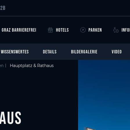
B2B
GRAZ BARRIEREFREI
HOTELS
PARKEN
INF
WISSENSWERTES
DETAILS
BILDERGALERIE
VIDEO
en
Hauptplatz & Rathaus
haus