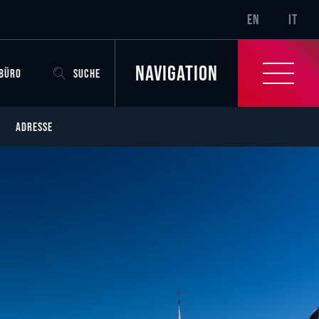
SR-ONLY.CURRENT
EN
IT
Navigation
OBÜRO
SUCHE
ADRESSE