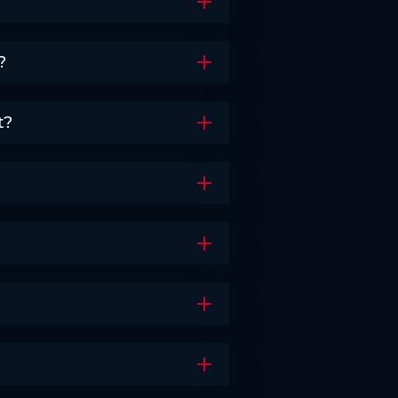
Akkordeon öffnen
?
Akkordeon öffnen
t?
Akkordeon öffnen
Akkordeon öffnen
Akkordeon öffnen
Akkordeon öffnen
Akkordeon öffnen