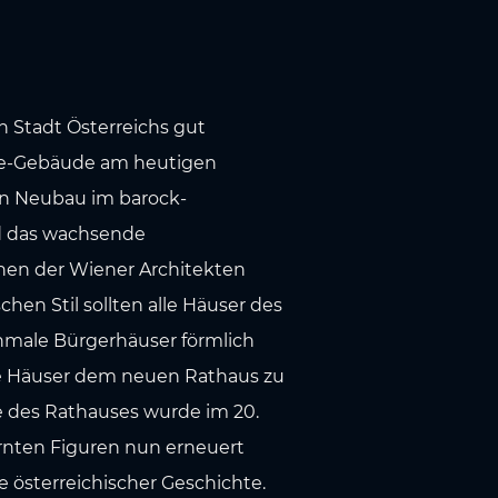
 Stadt Österreichs gut
nce-Gebäude am heutigen
en Neubau im barock-
nd das wachsende
nen der Wiener Architekten
en Stil sollten alle Häuser des
chmale Bürgerhäuser förmlich
ie Häuser dem neuen Rathaus zu
ade des Rathauses wurde im 20.
ernten Figuren nun erneuert
 österreichischer Geschichte.