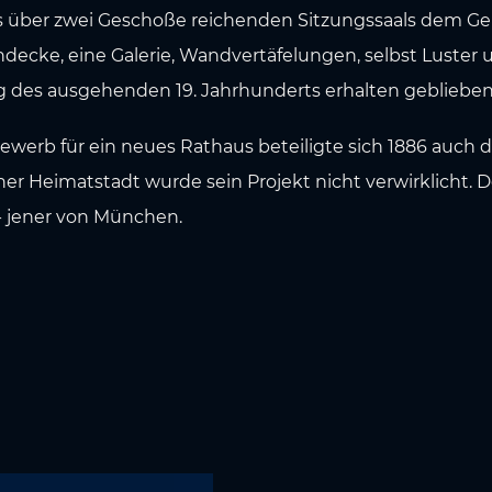
s über zwei Geschoße reichenden Sitzungssaals dem Ge
ndecke, eine Galerie, Wandvertäfelungen, selbst Luster
 des ausgehenden 19. Jahrhunderts erhalten geblieben
werb für ein neues Rathaus beteiligte sich 1886 auch d
ner Heimatstadt wurde sein Projekt nicht verwirklicht. D
 jener von München.