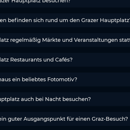
azer Hauptplatz besuchen?
n befinden sich rund um den Grazer Hauptplatz
atz regelmäßig Märkte und Veranstaltungen stat
latz Restaurants und Cafés?
aus ein beliebtes Fotomotiv?
ptplatz auch bei Nacht besuchen?
 ein guter Ausgangspunkt für einen Graz-Besuch?