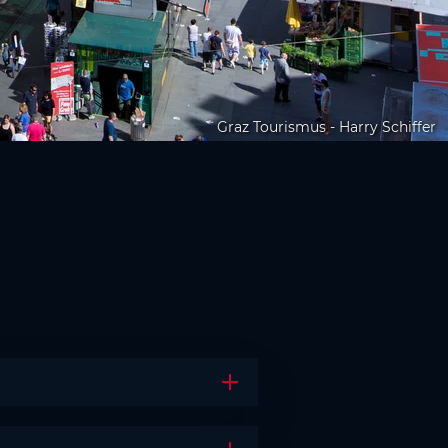
Graz Tourismus - Harry Schiffer
Akkordeon öffnen