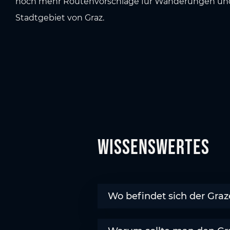
noch mehr Routenvorschläge für Wanderungen un
Stadtgebiet von Graz.
Wissenswertes
Wo befindet sich der Graz