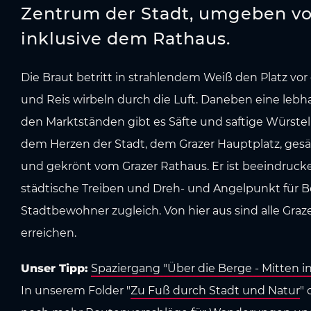
Zentrum der Stadt, umgeben v
inklusive dem Rathaus.
Die Braut betritt in strahlendem Weiß den Platz v
und Reis wirbeln durch die Luft. Daneben eine lebh
den Marktständen gibt es Säfte und saftige Würstel
dem Herzen der Stadt, dem Grazer Hauptplatz, ge
und gekrönt vom Grazer Rathaus. Er ist beeindrucke
städtische Treiben und Dreh- und Angelpunkt für 
Stadtbewohner zugleich. Von hier aus sind alle Graz
erreichen.
Unser Tipp:
Spaziergang "Über die Berge - Mitten in
In unserem Folder "
Zu Fuß durch Stadt und Natur
"