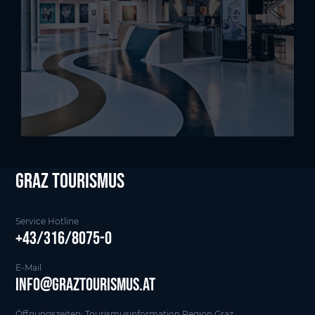
Graz tourismus
Service Hotline
+43/316/8075-0
E-Mail
info@graztourismus.at
Öffnungszeiten: Tourismusinformation Region Graz,