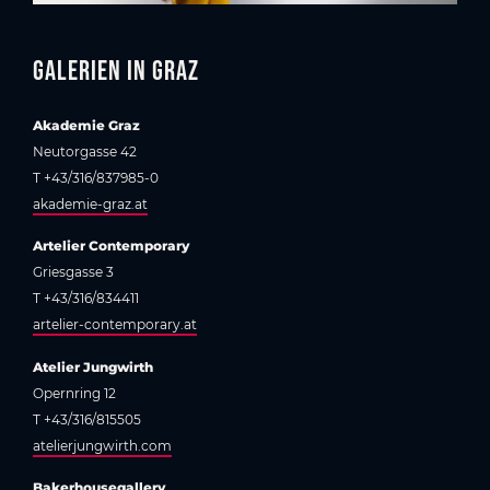
Galerien in Graz
Akademie Graz
Neutorgasse 42
T +43/316/837985-0
akademie-graz.at
Artelier Contemporary
Griesgasse 3
T +43/316/834411
artelier-contemporary.at
Atelier Jungwirth
Opernring 12
T +43/316/815505
atelierjungwirth.com
Bakerhousegallery