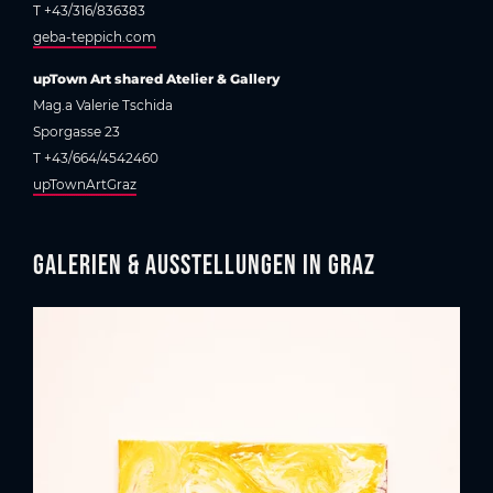
T +43/316/836383
geba-teppich.com
upTown Art shared Atelier & Gallery
Mag.a Valerie Tschida
Sporgasse 23
T +43/664/4542460
upTownArtGraz
Galerien & Ausstellungen in Graz