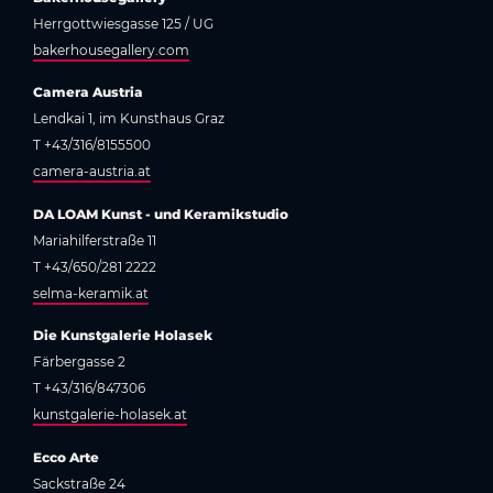
Herrgottwiesgasse 125 / UG
bakerhousegallery.com
Camera Austria
Lendkai 1, im Kunsthaus Graz
T +43/316/8155500
camera-austria.at
DA LOAM Kunst - und Keramikstudio
Mariahilferstraße 11
T +43/650/281 2222
selma-keramik.at
Die Kunstgalerie Holasek
Färbergasse 2
T +43/316/847306
kunstgalerie-holasek.at
Ecco Arte
Sackstraße 24