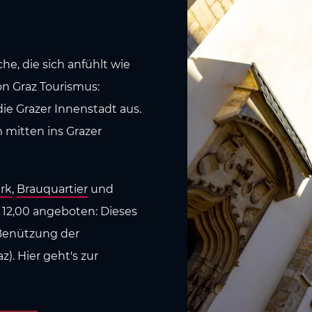
he, die sich anfühlt wie
on Graz Tourismus:
e Grazer Innenstadt aus.
mitten ins Grazer
rk
,
Brauquartier
und
12,00 angeboten: Dieses
 Benützung der
z). Hier geht's zur