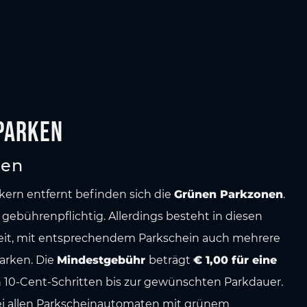
Parken
nen
kern entfernt befinden sich die
Grünen Parkzonen
.
 gebührenpflichtig. Allerdings besteht in diesen
eit, mit entsprechendem Parkschein auch mehrere
arken. Die
Mindestgebühr
beträgt
€
1,00 für eine
in 10-Cent-Schritten bis zur gewünschten Parkdauer.
i allen Parkscheinautomaten mit grünem