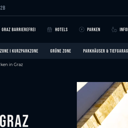
B2B
GRAZ BARRIEREFREI
HOTELS
PARKEN
INF
 ZONE I KURZPARKZONE
GRÜNE ZONE
PARKHÄUSER & TIEFGARA
ken in Graz
 Graz