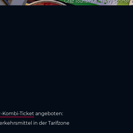
Graz Tourismus - Harry Schiffer
-Kombi-Ticket
angeboten:
rkehrsmittel in der Tarifzone