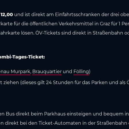
 12,00
und ist direkt am Einfahrtsschranken der drei o
ahrkarte für die öffentlichen Verkehrsmittel in Graz für 1 
rkarte lösen. ÖV-Tickets sind direkt in Straßenbahn od
mbi-Tages-Ticket:
enau Murpark
,
Brauquartier
und
Fölling
)
ziehen (dieses gilt 24 Stunden für das Parken und als Ö
en Bus direkt beim Parkhaus einsteigen und bequem in di
n direkt bei den Ticket-Automaten in der Straßenbahn 