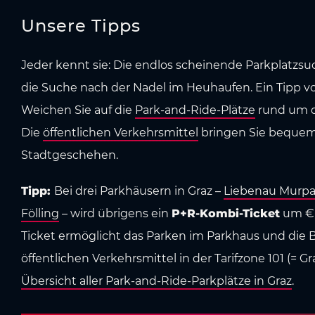
Unsere Tipps
Jeder kennt sie: Die endlos scheinende Parkplatzsuc
die Suche nach der Nadel im Heuhaufen. Ein Tipp v
Weichen Sie auf die
Park-and-Ride-Plätze
rund um di
Die
öffentlichen Verkehrsmittel
bringen Sie bequem 
Stadtgeschehen.
Tipp:
Bei drei Parkhäusern in Graz –
Liebenau Murpa
Fölling
– wird übrigens ein
P+R-Kombi-Ticket
um € 
Ticket ermöglicht das Parken im Parkhaus und die
öffentlichen Verkehrsmittel in der Tarifzone 101 (= Gra
Übersicht aller Park-and-Ride-Parkplätze in Graz
.