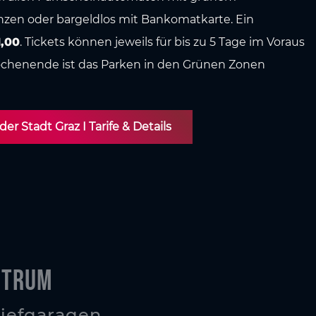
zen oder bargeldlos mit Bankomatkarte.
Ein
1,00
. Tickets können jeweils für bis zu 5 Tage im Voraus
chenende ist das Parken in den Grünen Zonen
er Stadt Graz I Tarife & Details
ntrum
Tiefgaragen