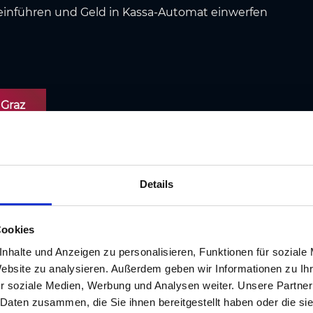
 einführen und Geld in Kassa-Automat einwerfen
 Graz
Details
Preiswertes 
Cookies
nhalte und Anzeigen zu personalisieren, Funktionen für soziale
Blaue Zone I 
Website zu analysieren. Außerdem geben wir Informationen zu I
r soziale Medien, Werbung und Analysen weiter. Unsere Partner
Wenn Sie nur für kurze 
 Daten zusammen, die Sie ihnen bereitgestellt haben oder die s
besteht die Möglichkeit