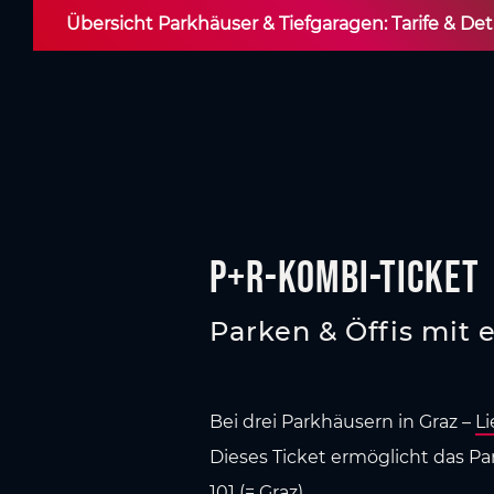
Übersicht Parkhäuser & Tiefgaragen: Tarife & Det
P+R-Kombi-Ticket
Parken & Öffis mit 
Bei drei Parkhäusern in Graz –
L
Dieses Ticket ermöglicht das Pa
101 (= Graz).