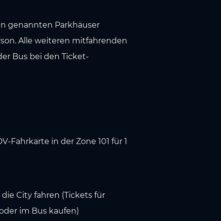
ben genannten Parkhäuser
Person. Alle weiteren mitfahrenden
er Bus bei den Ticket-
V-Fahrkarte in der Zone 101 für 1
e City fahren (Tickets für
oder im Bus kaufen)