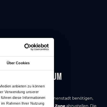
Über Cookies
Parken im Zentrum
 Medien anbieten zu können
Kurzparkzone
hrer Verwendung unserer
 führen diese Informationen
Zeit einen Parkplatz in der Innenstadt benötigen,
ie im Rahmen Ihrer Nutzung
, das Fahrzeug in der
blauen Zone
abzustellen. Die