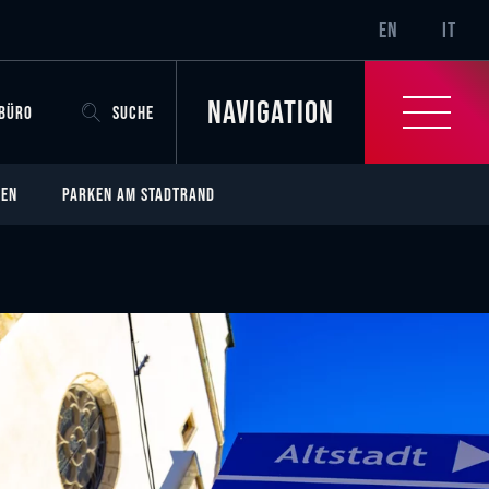
SR-ONLY.CURRENT
EN
IT
Navigation
OBÜRO
SUCHE
GEN
PARKEN AM STADTRAND