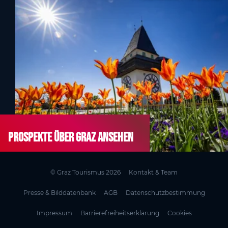
Prospekte über Graz ansehen
© Graz Tourismus 2026
Kontakt & Team
Presse & Bilddatenbank
AGB
Datenschutzbestimmung
Impressum
Barrierefreiheitserklärung
Cookies