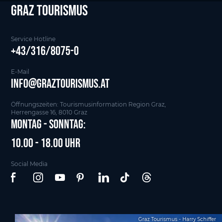
Graz tourismus
Service Hotline
+43/316/8075-0
E-Mail
info@graztourismus.at
Öffnungszeiten: Tourismusinformation Region Graz,
Herrengasse 16, 8010 Graz
Montag - Sonntag:
10.00 - 18.00 Uhr
Social Media
Graz Tourismus - Harry Schiffer