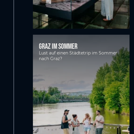
Graz im Sommer
Lust auf einen Städtetrip im Sommer
nach Graz?