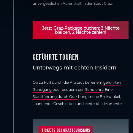
unvergesslichen Aufenthalt in der Stadt Graz.
Jetzt Graz-Package buchen: 3 Nächte
bleiben, 2 Nächte zahlen!
Geführte Touren
Unterwegs mit echten Insidern
Ob zu Fuß durch die Altstadt bei einem
geführten
Rundgang
oder bequem per
Rundfahrt
: Eine
Stadtführung durch Graz
bringt neue Blickwinkel,
spannende Geschichten und echte Aha-Momente.
Tickets bei Graztourismus