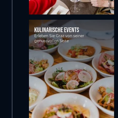
Kulinarische Events
Erleben Sie Graz von seiner
genussvollen Seite