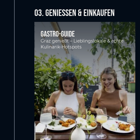
03. GENIESSEN & EINKAUFEN
Gastro-Guide
Graz genießt – Lieblingslokale & echte
Kulinarik-Hotspots