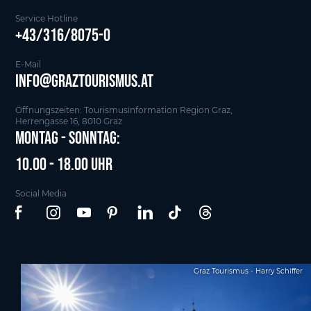
Service Hotline
+43/316/8075-0
E-Mail
info@graztourismus.at
Öffnungszeiten: Tourismusinformation Region Graz,
Herrengasse 16, 8010 Graz
Montag - Sonntag:
10.00 - 18.00 Uhr
Social Media
Graz Tourismus - Harry Schiffer