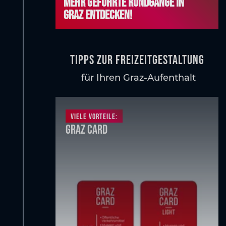
Mehr geführte Rundgänge in
Graz entdecken!
Tipps zur freizeitgestaltung
für Ihren Graz-Aufenthalt
Viele Vorteile:
Graz Card