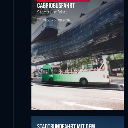
Cabriobusfahrt
Stadtrundfahrt
01.05. - 30.09.2026
Stadtrundfahrt mit dem