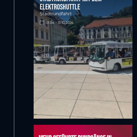
Elektroshuttle
Stadtrundfahrt
01.04. - 31.10.2026