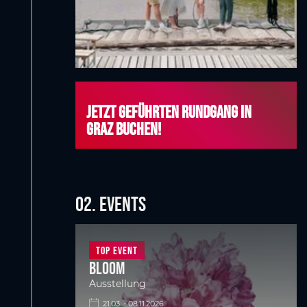
Jetzt geführten Rundgang in
Graz buchen!
02. EVENTS
Top Event
BLOOM
Ausstellung
21.03. - 08.11.2026