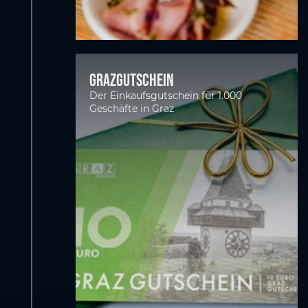
GrazGutschein
Der Einkaufsgutschein für 1.000
Geschäfte in Graz