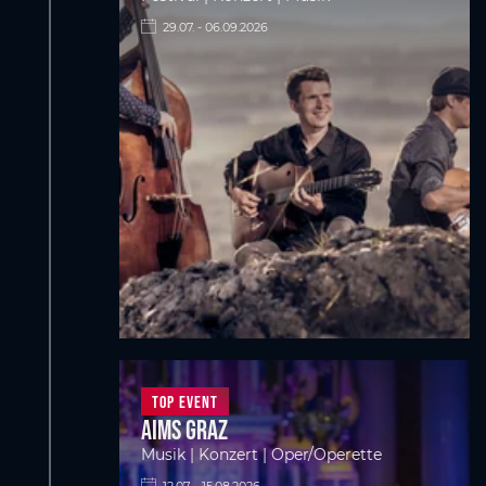
29.07. - 06.09.2026
Top Event
Aims Graz
Musik | Konzert | Oper/Operette