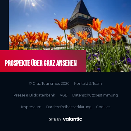
Prospekte über Graz ansehen
© Graz Tourismus 2026
Kontakt & Team
Presse & Bilddatenbank
AGB
Datenschutzbestimmung
Impressum
Barrierefreiheitserklärung
Cookies