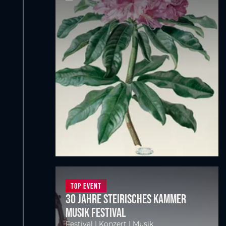
Top Event
30 Jahre Steirisches Kammer
Musik Festival
Festival | Konzert | Musik