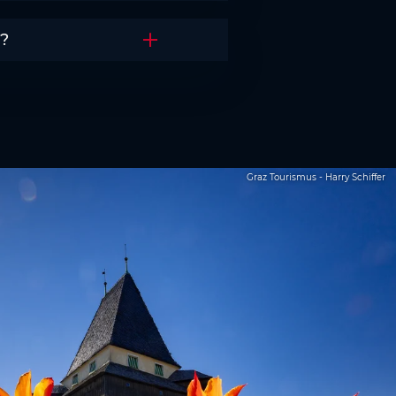
z?
Akkordeon öffnen
Graz Tourismus - Harry Schiffer