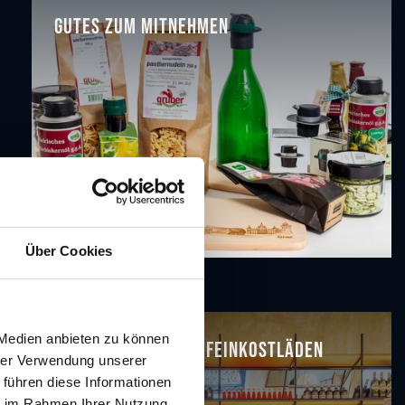
Gutes zum Mitnehmen
Über Cookies
 Medien anbieten zu können
Delikatessen- und Feinkostläden
hrer Verwendung unserer
 führen diese Informationen
ie im Rahmen Ihrer Nutzung