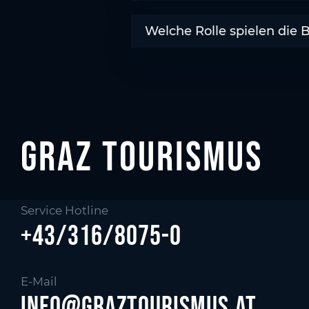
Welche Rolle spielen die 
Graz tourismus
Service Hotline
+43/316/8075-0
E-Mail
info@graztourismus.at