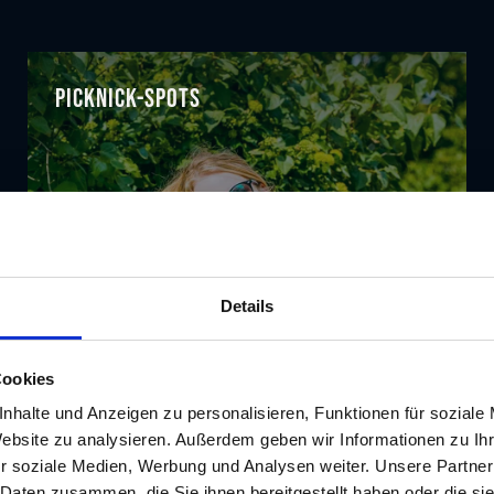
Picknick-Spots
Details
Cookies
nhalte und Anzeigen zu personalisieren, Funktionen für soziale
Website zu analysieren. Außerdem geben wir Informationen zu I
r soziale Medien, Werbung und Analysen weiter. Unsere Partner
 Daten zusammen, die Sie ihnen bereitgestellt haben oder die s