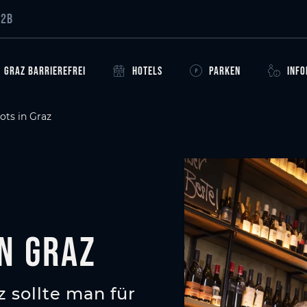
B2B
GRAZ BARRIEREFREI
HOTELS
PARKEN
INF
ts in Graz
n Graz
 sollte man für