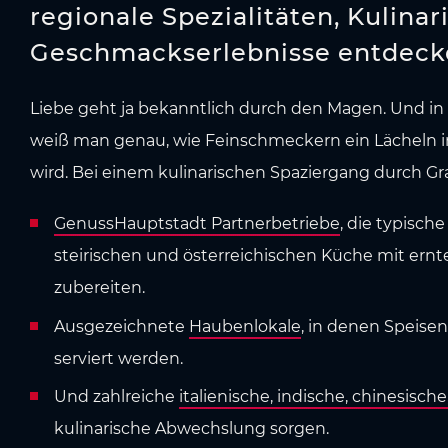
regionale Spezialitäten, Kulina
Geschmackserlebnisse entdeck
Liebe geht ja bekanntlich durch den Magen. Und in
weiß man genau, wie Feinschmeckern ein Lächeln i
wird. Bei einem kulinarischen Spaziergang durch G
GenussHauptstadt Partnerbetriebe
, die typisch
steirischen und österreichischen Küche mit ernt
zubereiten.
Ausgezeichnete
Haubenlokale
, in denen Speise
serviert werden.
Und zahlreiche
italienische, indische, chinesische
kulinarische Abwechslung sorgen.