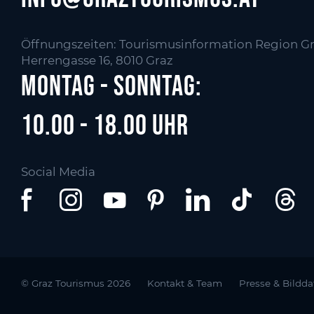
Öffnungszeiten: Tourismusinformation Region Gr
Herrengasse 16, 8010 Graz
Montag - Sonntag:
10.00 - 18.00 Uhr
Social Media
© Graz Tourismus 2026
Kontakt & Team
Presse & Bildd