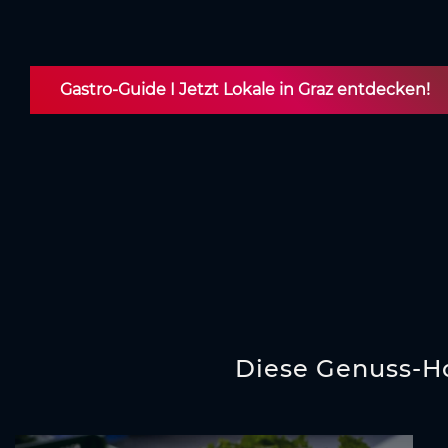
Gastro-Guide I Jetzt Lokale in Graz entdecken!
Diese Genuss-Ho