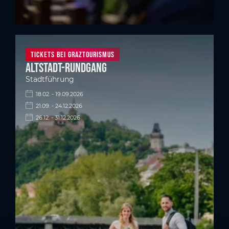
Tickets bei Graztourismus
Altstadt-Rundgang
Stadtführung
18.02. - 19.09.2026
21.09. - 24.12.2026
26.12. - 31.12.2026