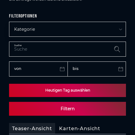
Filteroptionen
Kategorie
Suche
von
bis
Heutigen Tag auswählen
Filtern
Teaser-Ansicht
Karten-Ansicht