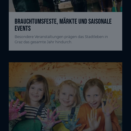
BRAUCHTUMSFESTE, MÄRKTE UND SAISONALE
EVENTS
Besondere Veranstaltungen prägen das Stadtleben in
Graz das gesamte Jahr hindurch.