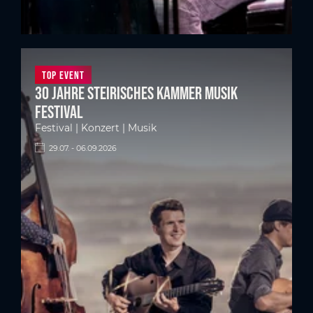
Top Event
30 Jahre Steirisches Kammer Musik
Festival
Festival | Konzert | Musik
29.07. - 06.09.2026