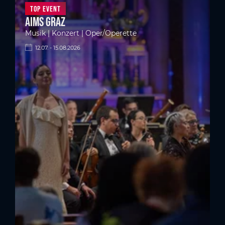
Top Event
Aims Graz
Musik | Konzert | Oper/Operette
12.07. - 15.08.2026