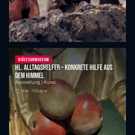
Diözesanmuseum
Hl. Alltagshelfer – Konkrete Hilfe aus
dem Himmel
Ausstellung | Kunst
13.05. - 11.10.2026