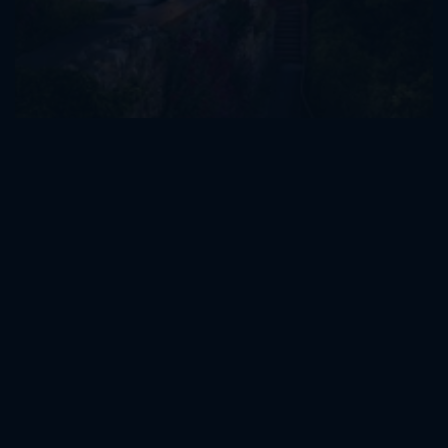
Museen & Galerien
Kunst, Geschichte und zeitgenössische Ausstellungen