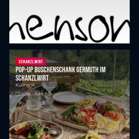
Schanzlwirt
Pop-up Buschenschank Germuth im
Schanzlwirt
Kulinarik
02.06. - 30.08.2026