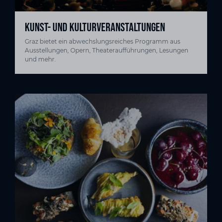
KUNST- UND KULTURVERANSTALTUNGEN
Graz bietet ein abwechslungsreiches Programm aus
Ausstellungen, Opern, Theateraufführungen, Lesungen
und mehr.