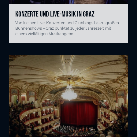
KONZERTE UND LIVE-MUSIK IN GRAZ
Von kleinen Live-Konzerten und Clubbings bis zu großen
Bühnenshows – Graz punktet zu jeder Jahreszeit mit
einem vielfältigen Musikangebot.