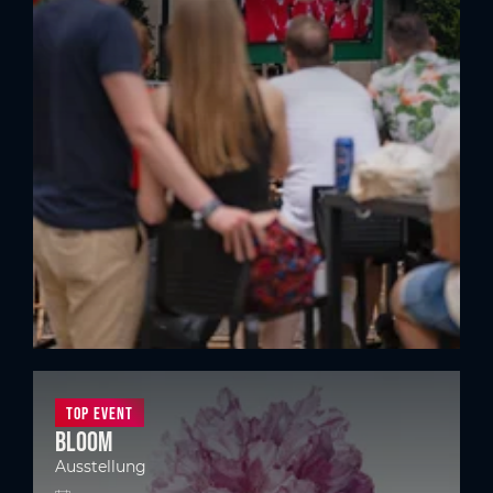
Top Event
BLOOM
Ausstellung