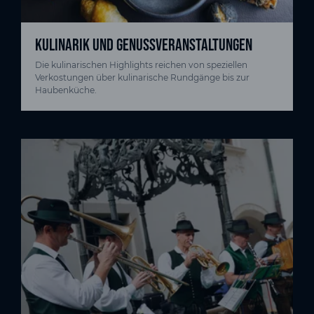
KULINARIK UND GENUSSVERANSTALTUNGEN
Die kulinarischen Highlights reichen von speziellen
Verkostungen über kulinarische Rundgänge bis zur
Haubenküche.