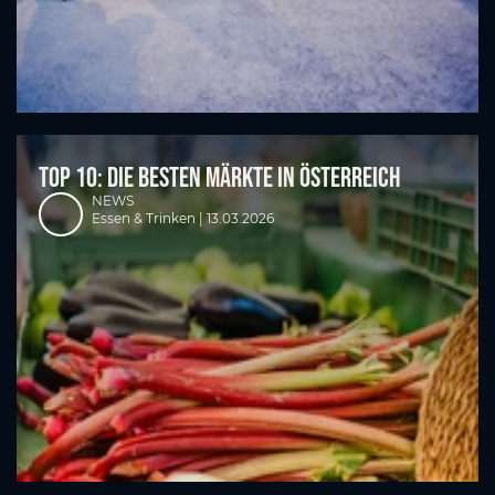
TOP 10: Die besten Märkte in Österreich
NEWS
Essen & Trinken |
13.03.2026