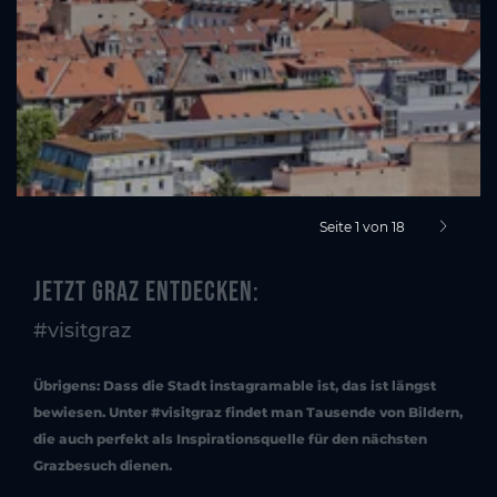
Seite 1 von 18
nächste S
Jetzt Graz entdecken:
#visitgraz
Übrigens: Dass die Stadt instagramable ist, das ist längst
bewiesen. Unter #visitgraz findet man Tausende von Bildern,
die auch perfekt als Inspirationsquelle für den nächsten
Grazbesuch dienen.