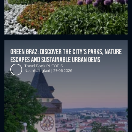
Green Graz: Discover the city's parks, nature
escapes and sustainable urban gems
Travel Book PUTOPIS
Nachhaltigkeit |
29.06.2026