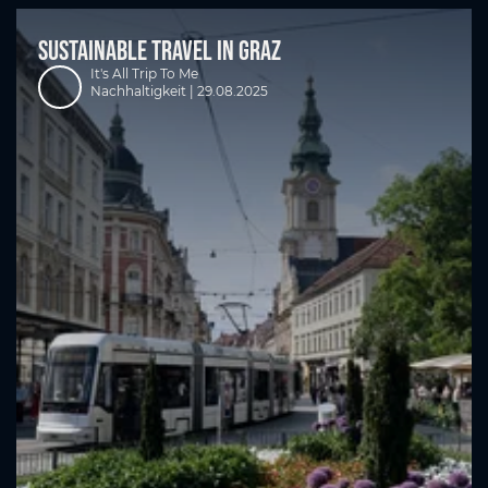
Sustainable Travel in Graz
It's All Trip To Me
Nachhaltigkeit |
29.08.2025