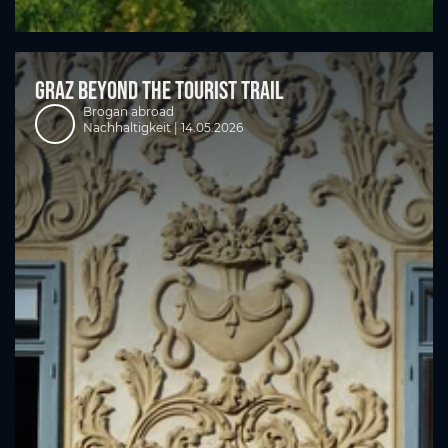
Graz Beyond The Tourist Trail
Brogan abroad
Nachhaltigkeit |
14.05.2026