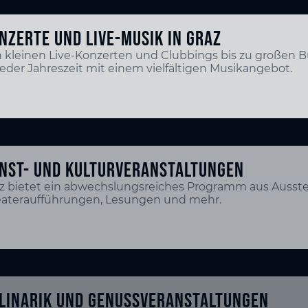
NZERTE UND LIVE-MUSIK IN GRAZ
 kleinen Live-Konzerten und Clubbings bis zu großen
jeder Jahreszeit mit einem vielfältigen Musikangebot.
NST- UND KULTURVERANSTALTUNGEN
z bietet ein abwechslungsreiches Programm aus Ausste
ateraufführungen, Lesungen und mehr.
LINARIK UND GENUSSVERANSTALTUNGEN