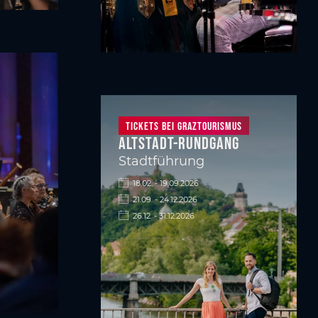
Tickets bei Graztourismus
Altstadt-Rundgang
Stadtführung
18.02. - 19.09.2026
21.09. - 24.12.2026
26.12. - 31.12.2026