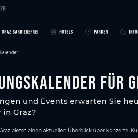
B2B
GRAZ BARRIEREFREI
HOTELS
PARKEN
INF
kalender
ungskalender für G
ngen und Events erwarten Sie heu
 in Graz?
Graz bietet einen aktuellen Überblick über Konzerte, K