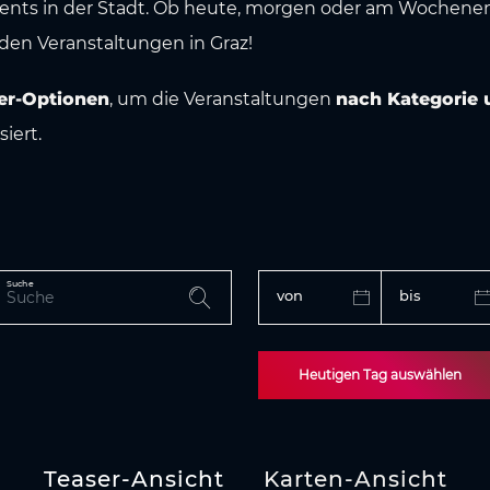
vents in der Stadt. Ob heute, morgen oder am Wochenend
den Veranstaltungen in Graz!
ter-Optionen
, um die Veranstaltungen
nach Kategorie 
iert.
Suche
von
bis
Heutigen Tag auswählen
Teaser-Ansicht
Karten-Ansicht