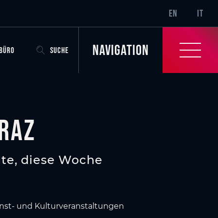
SR-ONLY.CURRENT
EN
IT
Navigation
OBÜRO
SUCHE
raz
te, diese Woche
unst- und Kulturveranstaltungen