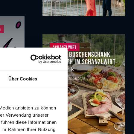
s
Schanzlwirt
Pop-up Buschenschank
Germuth im Schanzlwirt
Kulinarik
Über Cookies
02.06. - 30.08.2026
 Medien anbieten zu können
hrer Verwendung unserer
 führen diese Informationen
ie im Rahmen Ihrer Nutzung