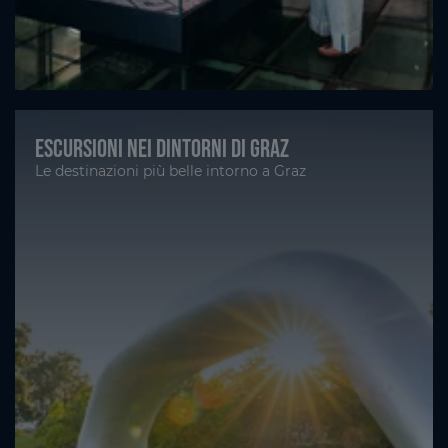
Escursioni nei dintorni di Graz
Le destinazioni più belle intorno a Graz