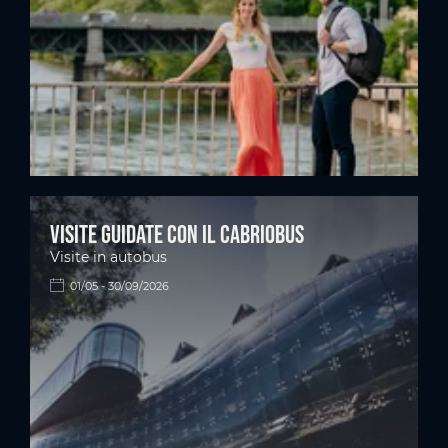
Visite guidate con il Cabriobus
Visite in autobus
01/05 - 30/09/2026