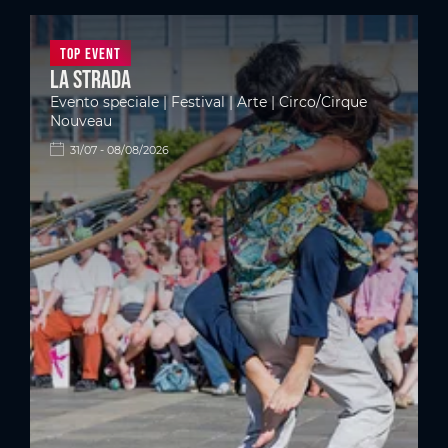
Top Event
La Strada
Evento speciale | Festival | Arte | Circo/Cirque
Nouveau
31/07 - 08/08/2026