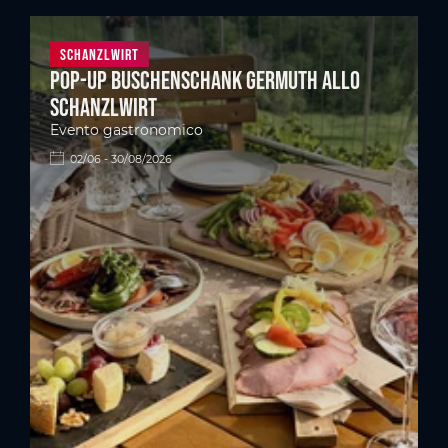
Schanzlwirt
Pop-up Buschenschank Germuth allo
Schanzlwirt
Evento gastronomico
02/06 - 30/08/2026