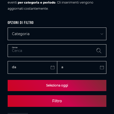
eventi
per categoria e periodo
. Gli inserimenti vengono
aggiornati costantemente.
Opzioni di filtro
Categoria
Cerca
da
a
Seleziona oggi
Filtro