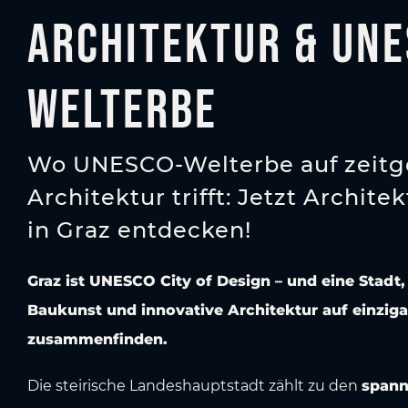
Architektur & UNE
Welterbe
Wo UNESCO-Welterbe auf zeitg
Architektur trifft: Jetzt Archit
in Graz entdecken!
Graz ist UNESCO City of Design – und eine Stadt, 
Baukunst und innovative Architektur auf einziga
zusammenfinden.
Die steirische Landeshauptstadt zählt zu den
spann