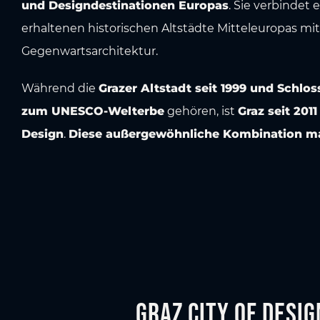
und Designdestinationen Europas
. Sie verbindet
erhaltenen historischen Altstädte Mitteleuropas mit
Gegenwartsarchitektur.
Während die
Grazer Altstadt seit 1999 und Schlo
zum UNESCO-Welterbe
gehören, ist
Graz seit 201
Design
.
Diese außergewöhnliche Kombination mac
Graz City of Desig