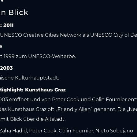
en Blick
: 2011
des UNESCO Creative Cities Network als UNESCO City of De
9
seit 1999 zum UNESCO-Welterbe.
 2003
äische Kulturhauptstadt.
ighlight: Kunsthaus Graz
03 eröffnet und von Peter Cook und Colin Fournier ent
 Kunsthaus Graz oft „Friendly Alien“ genannt. Die „Nee
mit Blick über die Altstadt.
Zaha Hadid, Peter Cook, Colin Fournier, Nieto Sobejano