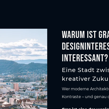
Warum ist Gr
Designintere
interessant?
Eine Stadt zwi
kreativer Zuku
Wer moderne Architektur
Kontraste – und genau da