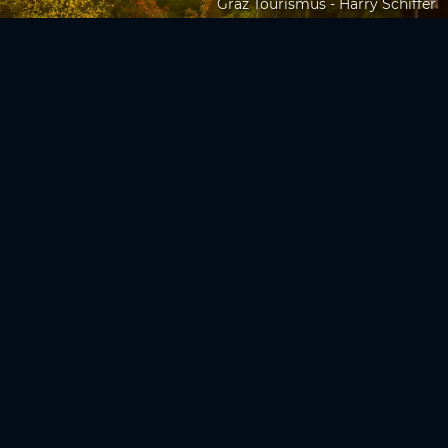
Graz Tourismus - Harry Schiffer