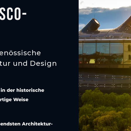
SCO-
enössische
ektur und Design
in der historische
rtige Weise
endsten Architektur-