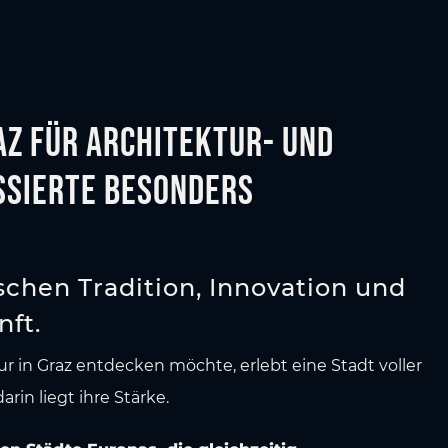
az für Architektur- und
ssierte besonders
schen Tradition, Innovation und
nft.
 in Graz entdecken möchte, erlebt eine Stadt voller
rin liegt ihre Stärke.