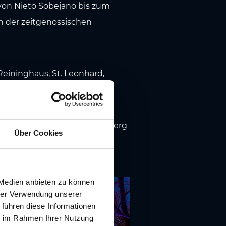
von Nieto Sobejano bis zum
n der zeitgenössischen
Reininghaus, St. Leonhard,
schläge
erlicher Blick vom Schlossberg
Über Cookies
tadtentwicklung.
 Medien anbieten zu können
hrer Verwendung unserer
 führen diese Informationen
ie im Rahmen Ihrer Nutzung