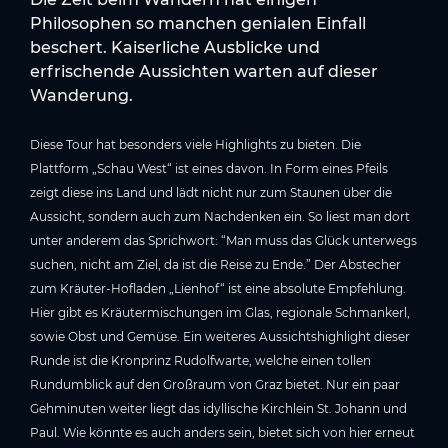
Philosophen so manchen genialen Einfall
beschert. Kaiserliche Ausblicke und
erfrischende Aussichten warten auf dieser
Wanderung.
Diese Tour hat besonders viele Highlights zu bieten. Die
Plattform „Schau West“ ist eines davon. In Form eines Pfeils
zeigt diese ins Land und lädt nicht nur zum Staunen über die
Aussicht, sondern auch zum Nachdenken ein. So liest man dort
unter anderem das Sprichwort: “Man muss das Glück unterwegs
suchen, nicht am Ziel, da ist die Reise zu Ende.” Der Abstecher
zum Kräuter-Hofladen „Lienhof“ ist eine absolute Empfehlung.
Hier gibt es Kräutermischungen im Glas, regionale Schmankerl,
sowie Obst und Gemüse. Ein weiteres Aussichtshighlight dieser
Runde ist die Kronprinz Rudolfwarte, welche einen tollen
Rundumblick auf den Großraum von Graz bietet. Nur ein paar
Gehminuten weiter liegt das idyllische Kirchlein St. Johann und
Paul. Wie könnte es auch anders sein, bietet sich von hier erneut