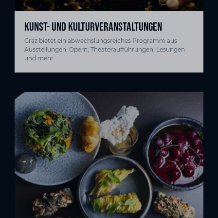
KUNST- UND KULTURVERANSTALTUNGEN
Graz bietet ein abwechslungsreiches Programm aus
Ausstellungen, Opern, Theateraufführungen, Lesungen
und mehr.