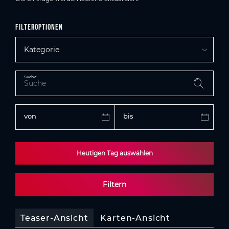
Filteroptionen
Kategorie
Suche
von
bis
Heutigen Tag auswählen
Filtern
Teaser-Ansicht
Karten-Ansicht