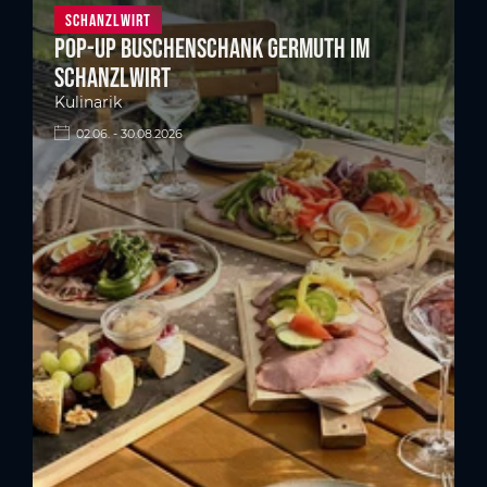
Schanzlwirt
Pop-up Buschenschank Germuth im
Schanzlwirt
Kulinarik
02.06. - 30.08.2026