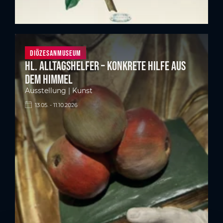
Diözesanmuseum
Hl. Alltagshelfer – Konkrete Hilfe aus
dem Himmel
Ausstellung | Kunst
13.05. - 11.10.2026