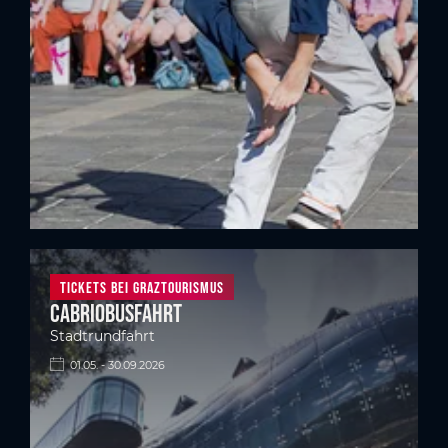
TIckets bei Graztourismus
Cabriobusfahrt
Stadtrundfahrt
01.05. - 30.09.2026