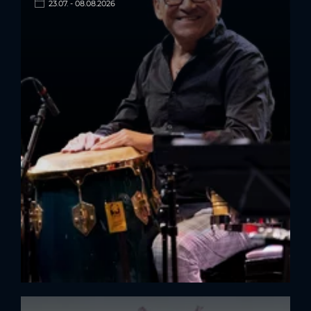
23.07. - 08.08.2026