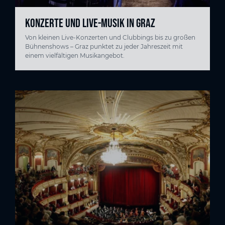
KONZERTE UND LIVE-MUSIK IN GRAZ
Von kleinen Live-Konzerten und Clubbings bis zu großen
Bühnenshows – Graz punktet zu jeder Jahreszeit mit
einem vielfältigen Musikangebot.