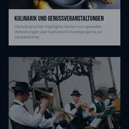
KULINARIK UND GENUSSVERANSTALTUNGEN
Die kulinarischen Highlights reichen von speziellen
Verkostungen über kulinarische Rundgänge bis zur
Haubenküche.