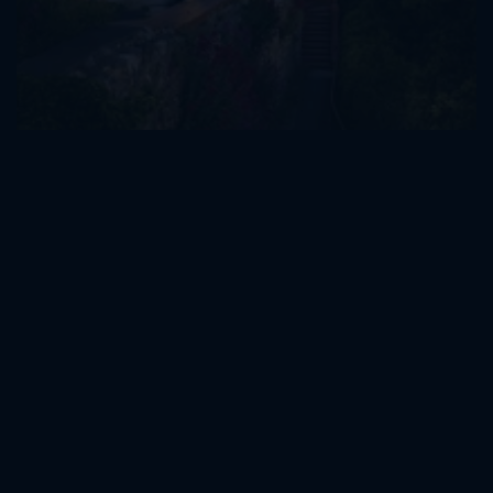
Museen & Galerien
Kunst, Geschichte und zeitgenössische Ausstellungen