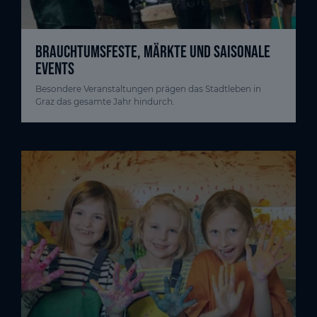
BRAUCHTUMSFESTE, MÄRKTE UND SAISONALE
EVENTS
Besondere Veranstaltungen prägen das Stadtleben in
Graz das gesamte Jahr hindurch.