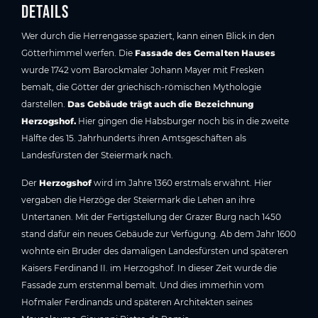
Details
Wer durch die Herrengasse spaziert, kann einen Blick in den
Götterhimmel werfen. Die
Fassade des Gemalten Hauses
wurde 1742 vom Barockmaler Johann Mayer mit Fresken
bemalt, die Götter der griechisch-römischen Mythologie
darstellen.
Das Gebäude trägt auch die Bezeichnung
Herzogshof.
Hier gingen die Habsburger noch bis in die zweite
Hälfte des 15. Jahrhunderts ihren Amtsgeschäften als
Landesfürsten der Steiermark nach.
Der
Herzogshof
wird im Jahre 1360 erstmals erwähnt. Hier
vergaben die Herzöge der Steiermark die Lehen an ihre
Untertanen. Mit der Fertigstellung der Grazer Burg nach 1450
stand dafür ein neues Gebäude zur Verfügung. Ab dem Jahr 1600
wohnte ein Bruder des damaligen Landesfürsten und späteren
Kaisers Ferdinand II. im Herzogshof. In dieser Zeit wurde die
Fassade zum erstenmal bemalt. Und dies immerhin vom
Hofmaler Ferdinands und späteren Architekten seines