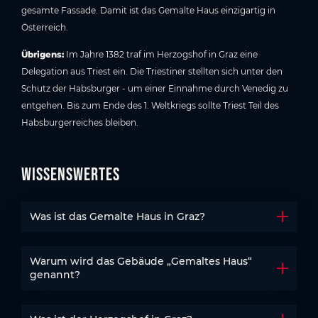
gesamte Fassade. Damit ist das Gemalte Haus einzigartig in
Österreich.
Übrigens:
Im Jahre 1382 traf im Herzogshof in Graz eine
Delegation aus Triest ein. Die Triestiner stellten sich unter den
Schutz der Habsburger - um einer Einnahme durch Venedig zu
entgehen. Bis zum Ende des 1. Weltkriegs sollte Triest Teil des
Habsburgerreiches bleiben.
Wissenswertes
Was ist das Gemalte Haus in Graz?
Akkord
Warum wird das Gebäude „Gemaltes Haus“
Akkord
genannt?