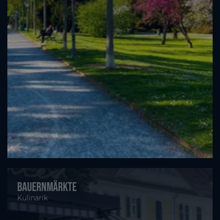
Bauernmärkte
Kulinarik