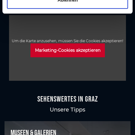
h
l
Um die Karte anzusehen, müssen Sie die Cookies akzeptieren!
Marketing-Cookies akzeptieren
Sehenswertes in Graz
Unsere Tipps
Museen & Galerien