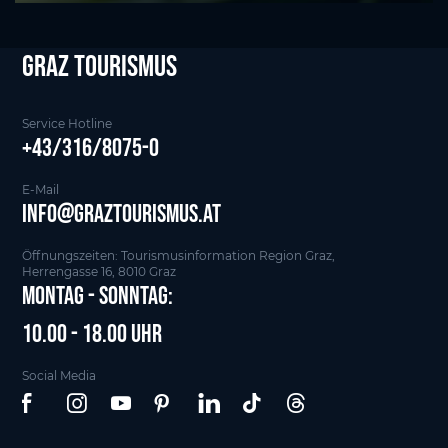
Graz tourismus
Service Hotline
+43/316/8075-0
E-Mail
info@graztourismus.at
Öffnungszeiten: Tourismusinformation Region Graz,
Herrengasse 16, 8010 Graz
Montag - Sonntag:
10.00 - 18.00 Uhr
Social Media