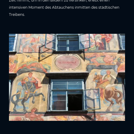
Zeit nimmt, um in den Bildern zu versinken, erlebt einen
intensiven Moment des Abtauchens inmitten des städtischen
Treibens.