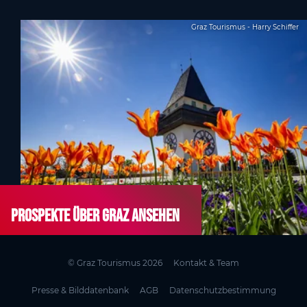
Graz Tourismus - Harry Schiffer
Prospekte über Graz ansehen
© Graz Tourismus 2026
Kontakt & Team
Presse & Bilddatenbank
AGB
Datenschutzbestimmung