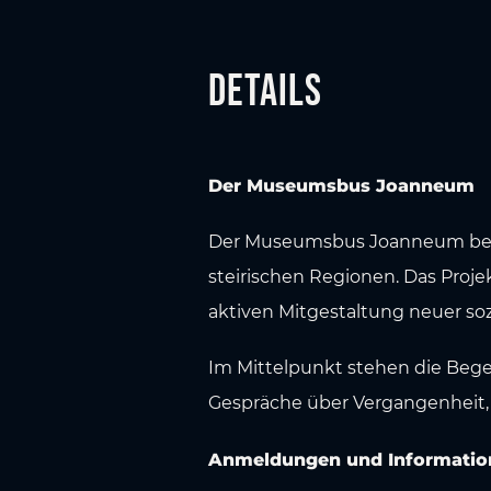
Details
Der Museumsbus Joanneum
Der Museumsbus Joanneum begib
steirischen Regionen. Das Proj
aktiven Mitgestaltung neuer soz
Im Mittelpunkt stehen die Beg
Gespräche über Vergangenheit,
Anmeldungen und Informatio