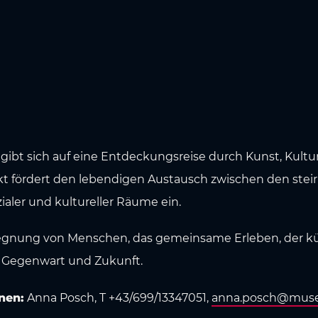
t sich auf eine Entdeckungsreise durch Kunst, Kultur
ekt fördert den lebendigen Austausch zwischen den stei
ialer und kultureller Räume ein.
egnung von Menschen, das gemeinsame Erleben, der kü
 Gegenwart und Zukunft.
nen:
Anna Posch, T +43/699/13347051,
anna.posch@mus