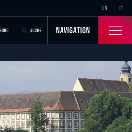
SR-ONLY.CURRENT
EN
IT
Navigation
OBÜRO
SUCHE