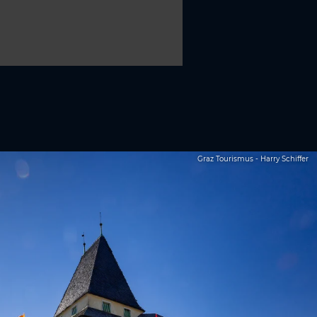
Graz Tourismus - Harry Schiffer