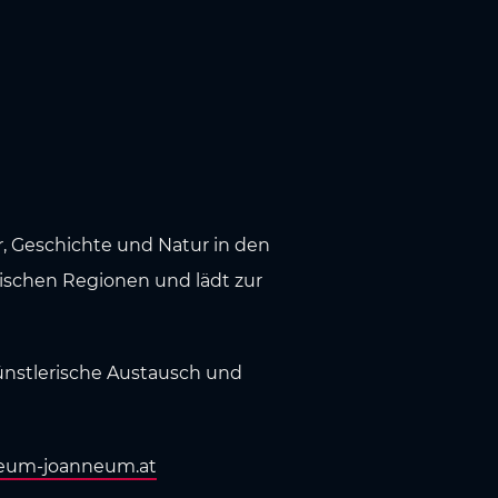
, Geschichte und Natur in den
rischen Regionen und lädt zur
nstlerische Austausch und
eum-joanneum.at