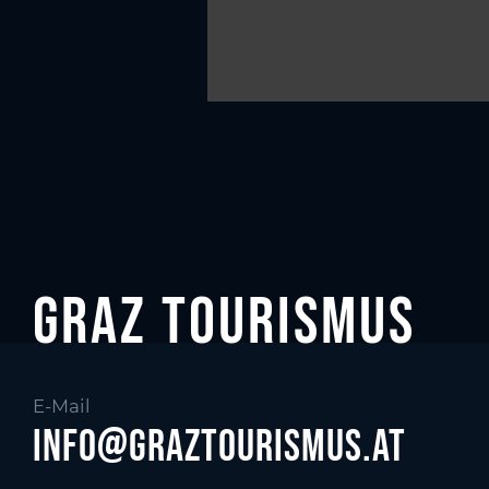
Graz tourismus
E-Mail
info@graztourismus.at