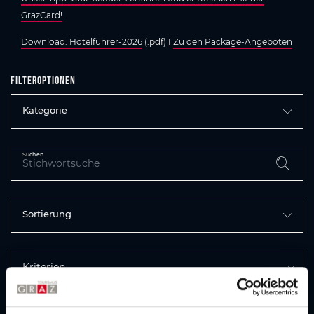
GrazCard!
Download: Hotelführer-2026
(.pdf) I
Zu den Package-Angeboten
Filteroptionen
Kategorie
Suchen
Sortierung
Kriterien