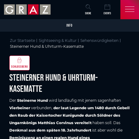
Overview of All Content
Steinerner Hund & Uhrturm-Kasematte
Wissenswertes
Bilder-Galerie
Sehenswertes in Graz
Skip to main content
Skip to table of contents
Skip to main navigation
SUCHE
EVENTS
INFO
Zur Startseite
Sightseeing & Kultur
Sehenswürdigkeiten
Steinerner Hund & Uhrturm-Kasematte
SCHLOSSBERG
Steinerner Hund & Uhrturm-
Kasematte
Der
Steinerne Hund
wird landläufig mit jenem sagenhaften
Vierbeiner
verbunden,
der laut Legende um 1480 durch Gebell
den Raub der Kaisertocher Kunigunde durch Söldner des
Ungarnkönigs Matthias Corvinus vereitelt
haben soll. Das
Denkmal aus dem späten 18. Jahrhundert
ist aber wohl die
Reminiszenz an einen realen Hund eines