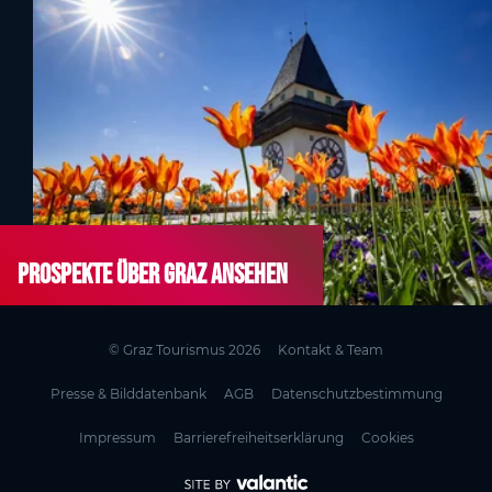
Prospekte über Graz ansehen
© Graz Tourismus 2026
Kontakt & Team
Presse & Bilddatenbank
AGB
Datenschutzbestimmung
Impressum
Barrierefreiheitserklärung
Cookies