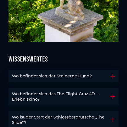
Wissenswertes
Wo befindet sich der Steinerne Hund?
Akkord
Wo befindet sich das The Flight Graz 4D –
Akkord
Erlebniskino?
Wo ist der Start der Schlossbergrutsche „The
Akkord
Slide“?