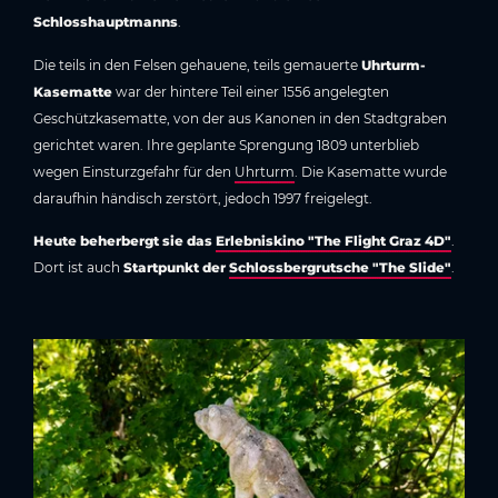
Schlosshauptmanns
.
Die teils in den Felsen gehauene, teils gemauerte
Uhrturm-
Kasematte
war der hintere Teil einer 1556 angelegten
Geschützkasematte, von der aus Kanonen in den Stadtgraben
gerichtet waren. Ihre geplante Sprengung 1809 unterblieb
wegen Einsturzgefahr für den
Uhrturm
. Die Kasematte wurde
daraufhin händisch zerstört, jedoch 1997 freigelegt.
Heute beherbergt sie das
Erlebniskino "The Flight Graz 4D"
.
Dort ist auch
Startpunkt der
Schlossbergrutsche "The Slide"
.