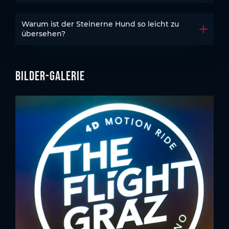
Warum ist der Steinerne Hund so leicht zu
Akkord
übersehen?
Bilder-Galerie