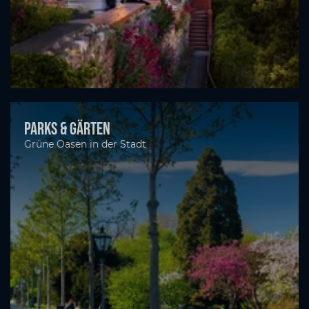
Parks & Gärten
Grüne Oasen in der Stadt