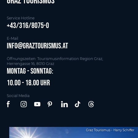
Graz tourismus
Service Hotline
+43/316/8075-0
E-Mail
info@graztourismus.at
Öffnungszeiten: Tourismusinformation Region Graz,
Herrengasse 16, 8010 Graz
Montag - Sonntag:
10.00 - 18.00 Uhr
Social Media
Graz Tourismus - Harry Schiffer