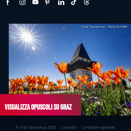
Graz Tourismus - Harry Schiffer
Visualizza opuscoli su Graz
© Graz Tourismus 2025
Contatto
Condizioni generali