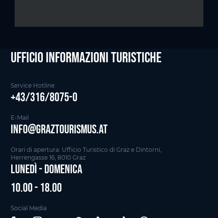
Ufficio informazioni Turistiche
Service Hotline
+43/316/8075-0
E-Mail
info@graztourismus.at
Orari di apertura: Ufficio Turistico di Graz e Dintorni,
Herrengasse 16, 8010 Graz
Lunedì - Domenica
10.00 - 18.00
Social Media