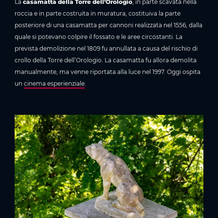
La
casamatta della Torre dell’Orologio
, in parte scavata nella
roccia e in parte costruita in muratura, costituiva la parte
posteriore di una casamatta per cannoni realizzata nel 1556, dalla
quale si potevano colpire il fossato e le aree circostanti. La
prevista demolizione nel 1809 fu annullata a causa del rischio di
crollo della Torre dell’Orologio. La casamatta fu allora demolita
manualmente, ma venne riportata alla luce nel 1997. Oggi ospita
un
cinema esperienziale
.