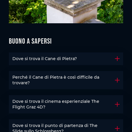
Buono a sapersi
Dove si trova il Cane di Pietra?
Aprire 
Perché il Cane di Pietra è così difficile da
Aprire 
trovare?
Dove si trova il cinema esperienziale The
Aprire 
Flight Graz 4D?
Dove si trova il punto di partenza di The
Aprire 
Slide sullo Schlossberg?