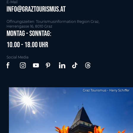
E-Mail
info@graztourismus.at
Öffnungszeiten: Tourismusinformation Region Graz,
Herrengasse 16, 8010 Graz
Montag - Sonntag:
10.00 - 18.00 Uhr
Social Media
Graz Tourismus - Harry Schiffer