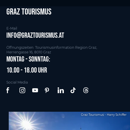
Graz tourismus
E-Mail
info@graztourismus.at
Öffnungszeiten: Tourismusinformation Region Graz,
Herrengasse 16, 8010 Graz
Montag - Sonntag:
10.00 - 18.00 Uhr
Social Media
Graz Tourismus - Harry Schiffer