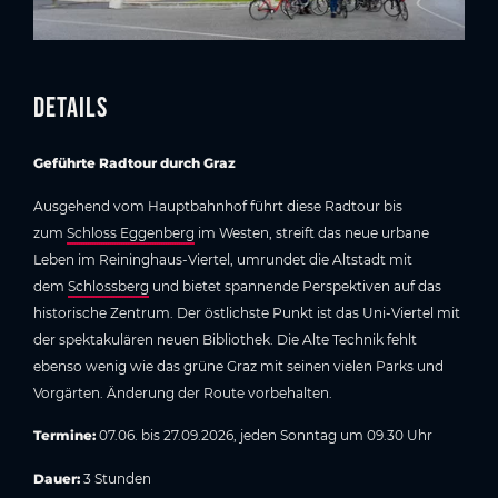
Details
Geführte Radtour durch Graz
Ausgehend vom Hauptbahnhof führt diese Radtour bis
zum
Schloss Eggenberg
im Westen, streift das neue urbane
Leben im Reininghaus-Viertel, umrundet die Altstadt mit
dem
Schlossberg
und bietet spannende Perspektiven auf das
historische Zentrum. Der östlichste Punkt ist das Uni-Viertel mit
der spektakulären neuen Bibliothek. Die Alte Technik fehlt
ebenso wenig wie das grüne Graz mit seinen vielen Parks und
Vorgärten. Änderung der Route vorbehalten.
Termine:
07.06. bis 27.09.2026, jeden Sonntag um 09.30 Uhr
Dauer:
3 Stunden