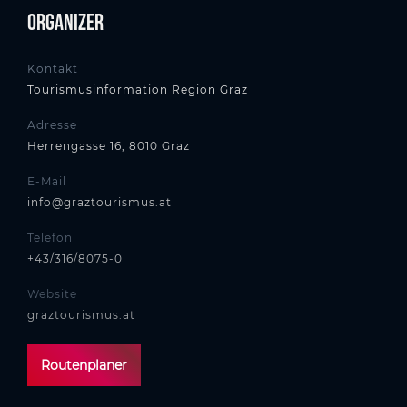
Organizer
Kontakt
Tourismusinformation Region Graz
Adresse
Herrengasse 16, 8010 Graz
E-Mail
info@graztourismus.at
Telefon
+43/316/8075-0
Website
graztourismus.at
Routenplaner