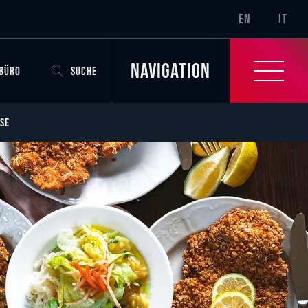
SR-ONLY.CURRENT
EN
IT
Navigation
OBÜRO
SUCHE
SE