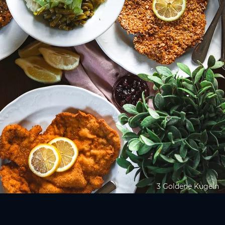
3 Goldene Kugeln