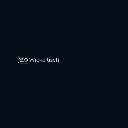
z
Wickeltisch