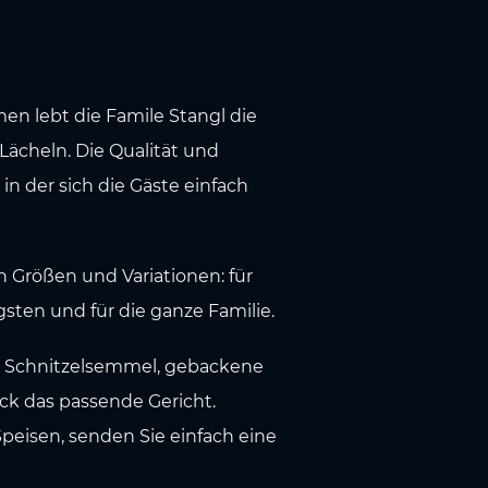
en lebt die Famile Stangl die
Lächeln. Die Qualität und
n der sich die Gäste einfach
en Größen und Variationen: für
gsten und für die ganze Familie.
r, Schnitzelsemmel, gebackene
ack das passende Gericht.
eisen, senden Sie einfach eine