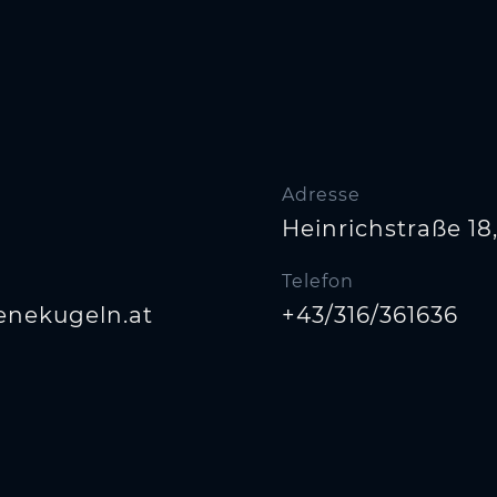
Adresse
Heinrichstraße 18
Telefon
enekugeln.at
+43/316/361636