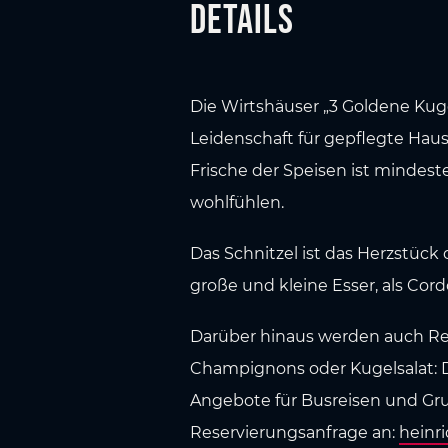
Details
Die Wirtshäuser „3 Goldene Kuge
Leidenschaft für gepflegte Haus
Frische der Speisen ist mindest
wohlfühlen.
Das Schnitzel ist das Herzstück 
große und kleine Esser, als Cord
Darüber hinaus werden auch Re
Champignons oder Kugelsalat: Di
Angebote für Busreisen und Gru
Reservierungsanfrage an:
heinr