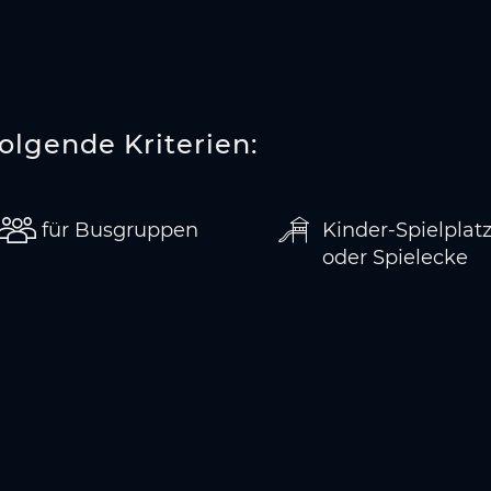
folgende Kriterien:
für Busgruppen
Kinder-Spielplat
oder Spielecke