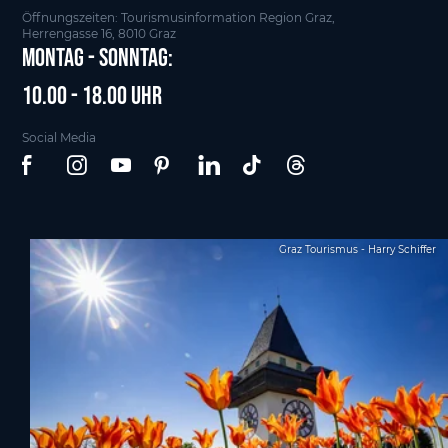
Öffnungszeiten: Tourismusinformation Region Graz,
Herrengasse 16, 8010 Graz
Montag - Sonntag:
10.00 - 18.00 Uhr
Social Media
Graz Tourismus - Harry Schiffer