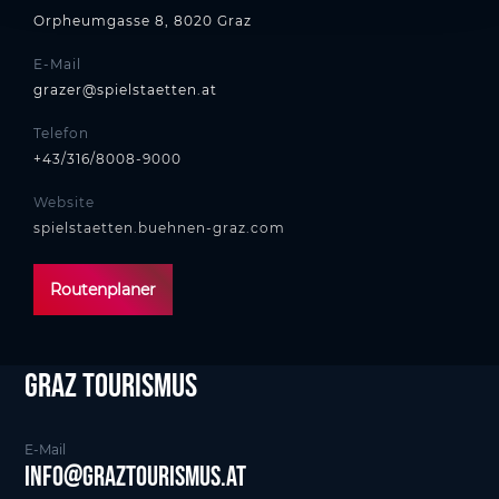
Orpheumgasse 8, 8020 Graz
E-Mail
grazer@spielstaetten.at
Telefon
+43/316/8008-9000
Website
spielstaetten.buehnen-graz.com
Routenplaner
Graz tourismus
E-Mail
info@graztourismus.at