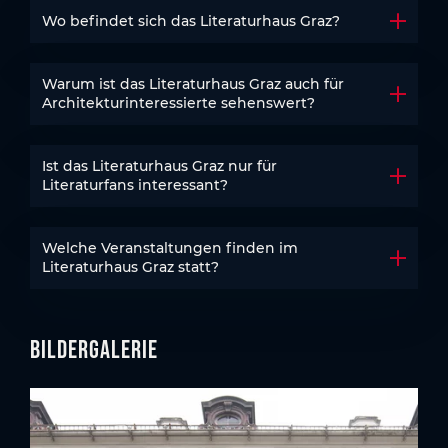
Wo befindet sich das Literaturhaus Graz?
Akkord
Warum ist das Literaturhaus Graz auch für
Akkord
Architekturinteressierte sehenswert?
Ist das Literaturhaus Graz nur für
Akkord
Literaturfans interessant?
Welche Veranstaltungen finden im
Akkord
Literaturhaus Graz statt?
Bildergalerie