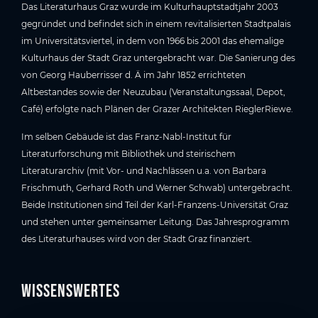
Das Literaturhaus Graz wurde im Kulturhauptstadtjahr 2003
gegründet und befindet sich in einem revitalisierten Stadtpalais
im Universitätsviertel, in dem von 1966 bis 2001 das ehemalige
Kulturhaus der Stadt Graz untergebracht war. Die Sanierung des
von Georg Hauberrisser d. Ä im Jahr 1852 errichteten
Altbestandes sowie der Neuzubau (Veranstaltungssaal, Depot,
Café) erfolgte nach Plänen der Grazer Architekten RieglerRiewe.
Im selben Gebäude ist das Franz-Nabl-Institut für
Literaturforschung mit Bibliothek und steirischem
Literaturarchiv (mit Vor- und Nachlässen u.a. von Barbara
Frischmuth, Gerhard Roth und Werner Schwab) untergebracht.
Beide Institutionen sind Teil der Karl-Franzens-Universität Graz
und stehen unter gemeinsamer Leitung. Das Jahresprogramm
des Literaturhauses wird von der Stadt Graz finanziert.
Wissenswertes