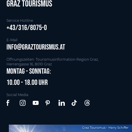
Graz tourismus
Service Hotline
+43/316/8075-0
E-Mail
info@graztourismus.at
Öffnungszeiten: Tourismusinformation Region Graz,
Herrengasse 16, 8010 Graz
Montag - Sonntag:
10.00 - 18.00 Uhr
Social Media
Graz Tourismus - Harry Schiffer