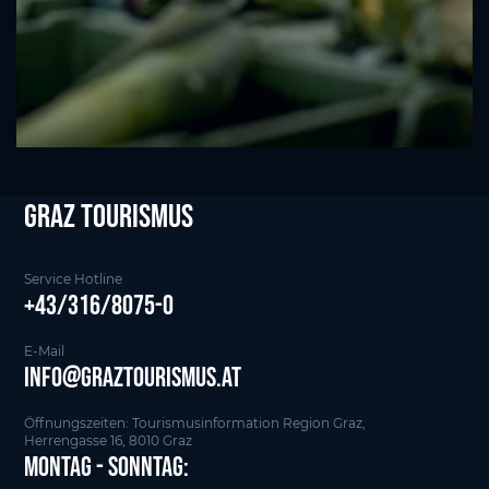
Graz tourismus
Service Hotline
+43/316/8075-0
E-Mail
info@graztourismus.at
Öffnungszeiten: Tourismusinformation Region Graz,
Herrengasse 16, 8010 Graz
Montag - Sonntag: