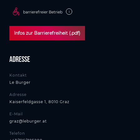
i
barrierefreier Betrieb
Infos zur Barrierefreiheit (.pdf)
Adresse
Kontakt
Le Burger
Adresse
Kaiserfeldgasse 1, 8010 Graz
E-Mail
graz@leburger.at
Telefon