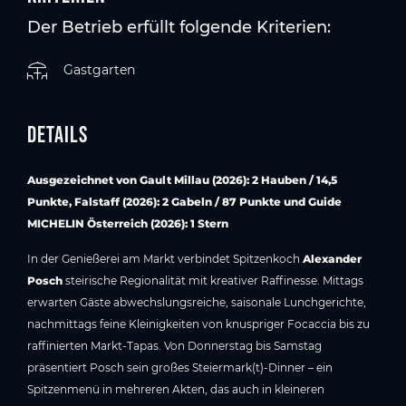
Der Betrieb erfüllt folgende Kriterien:
Gastgarten
Details
Ausgezeichnet von Gault Millau (2026): 2 Hauben / 14,5
Punkte, Falstaff (2026): 2 Gabeln / 87 Punkte und Guide
MICHELIN Österreich (2026): 1 Stern
In der Genießerei am Markt verbindet Spitzenkoch
Alexander
Posch
steirische Regionalität mit kreativer Raffinesse. Mittags
erwarten Gäste abwechslungsreiche, saisonale Lunchgerichte,
nachmittags feine Kleinigkeiten von knuspriger Focaccia bis zu
raffinierten Markt-Tapas. Von Donnerstag bis Samstag
präsentiert Posch sein großes Steiermark(t)-Dinner – ein
Spitzenmenü in mehreren Akten, das auch in kleineren