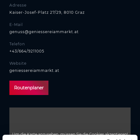
Adresse
Kaiser-Josef-Platz 27/29, 8010 Graz
E-Mail
genuss@geniessereiammarkt.at
Telefon
+43/664/9211005
Website
geniessereiammarkt.at
Routenplaner
Um die Karte anzusehen, müssen Sie die Cookies akzeptieren!