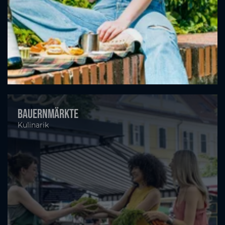
Bauernmärkte
Kulinarik