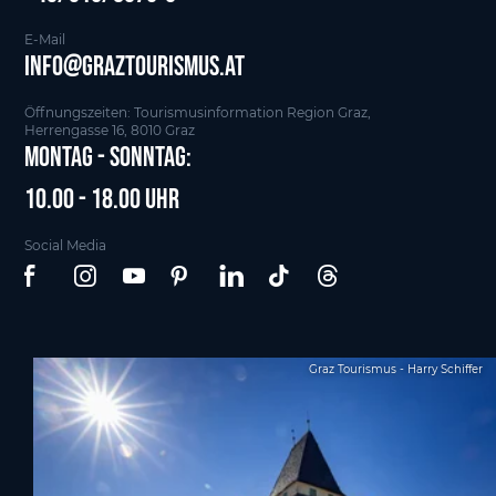
E-Mail
info@graztourismus.at
Öffnungszeiten: Tourismusinformation Region Graz,
Herrengasse 16, 8010 Graz
Montag - Sonntag:
10.00 - 18.00 Uhr
Social Media
Graz Tourismus - Harry Schiffer