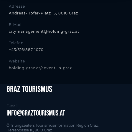
Adresse
Andreas-Hofer-Platz 15, 8010 Graz
E-Mail
citymanagement@holding-graz.at
Telefon
+43/316/887-1070
Website
holding-graz.at/advent-in-graz
Graz tourismus
E-Mail
info@graztourismus.at
Öffnungszeiten: Tourismusinformation Region Graz,
Herrengasse 16, 8010 Graz