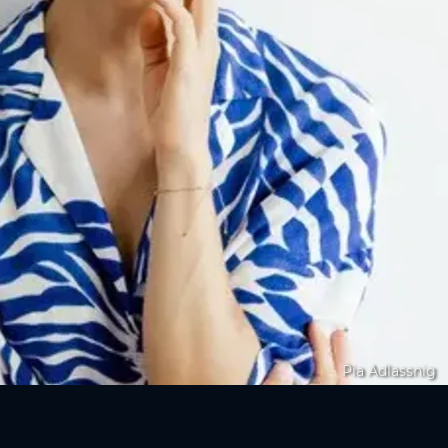
Pia Adlassnig