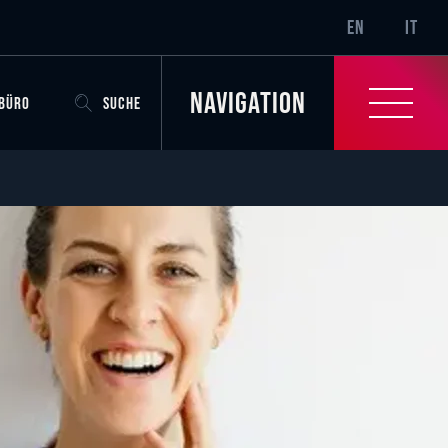
SR-ONLY.CURRENT
EN
IT
Navigation
OBÜRO
SUCHE