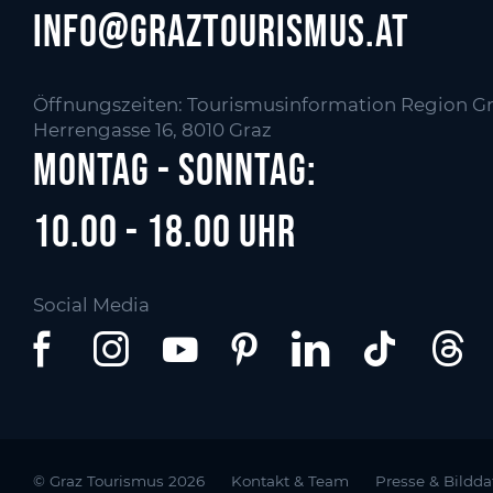
info@graztourismus.at
Öffnungszeiten: Tourismusinformation Region Gr
Herrengasse 16, 8010 Graz
Montag - Sonntag:
10.00 - 18.00 Uhr
Social Media
© Graz Tourismus 2026
Kontakt & Team
Presse & Bildd