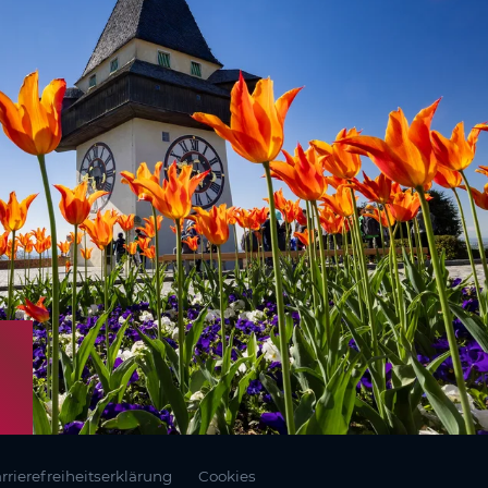
rrierefreiheitserklärung
Cookies