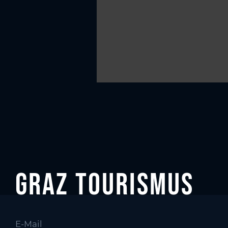
Graz tourismus
E-Mail