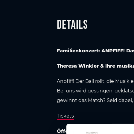
Details
Familienkonzert: ANPFIFF! Da
Theresa Winkler & ihre musik
Anpfiff! Der Ball rollt, die Musi
Bei uns wird gesungen, geklatsc
gewinnt das Match? Seid dabei, 
Tickets
Öffentliche Erreichbarkeit:
Str