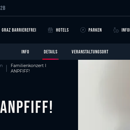
B2B
GRAZ BARRIEREFREI
HOTELS
PARKEN
INF
INFO
DETAILS
VERANSTALTUNGSORT
en
Familienkonzert I
ANPFIFF!
ANPFIFF!