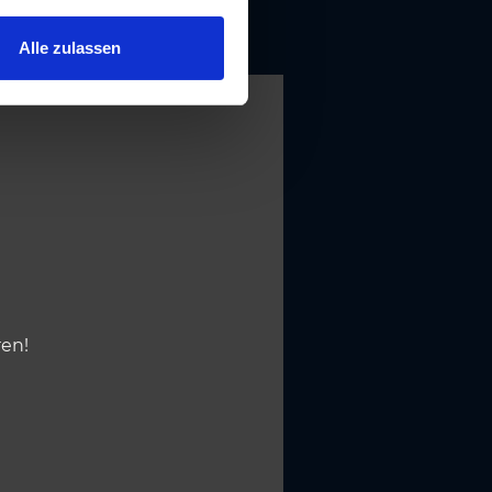
Alle zulassen
ren!