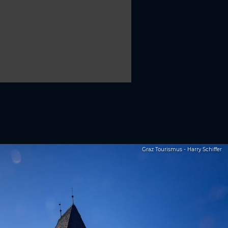
Graz Tourismus - Harry Schiffer