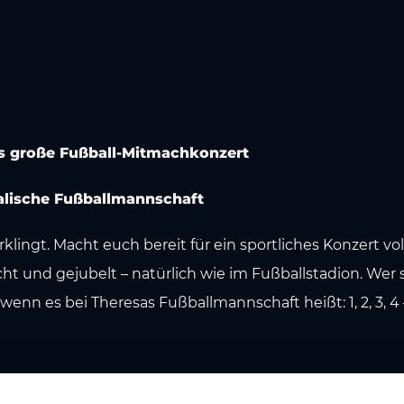
s große Fußball-Mitmachkonzert
alische Fußballmannschaft
k erklingt. Macht euch bereit für ein sportliches Konzert
ht und gejubelt – natürlich wie im Fußballstadion. Wer 
wenn es bei Theresas Fußballmannschaft heißt: 1, 2, 3, 4
aßenbahn 1, 3, 4, 5, 6 und 7 I Haltestelle: Hauptplatz