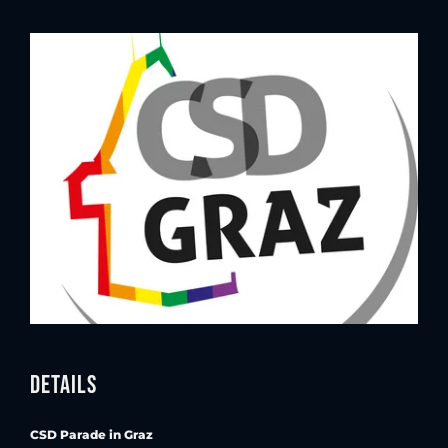
Details
CSD Parade in Graz