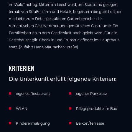
im Wald“ richtig. Mitten im Leechwald, am Stadtrand gelegen,
fernab von Straßenlärm und Hektik, begeistern die gute Luft, die
mit Liebe zum Detail gestalteten Gartenbereiche, die
romantischen Gästezimmer und gemütlichen Gasträume. Ein
Familienbetrieb in dem Gastlichkeit noch gelebt wird. Für alle
Gästehäuser gilt: Check in und Frühstück findet im Haupthaus
statt. (Zufahrt Hans-Mauracher-Straße)
Kriterien
Die Unterkunft erfüllt folgende Kriterien:
eigenes Restaurant
eigener Parkplatz
WLAN
Pflegeprodukte im Bad
Kinderermäßigung
Balkon/Terrasse