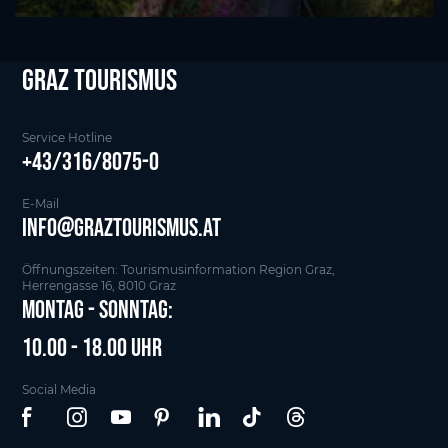
Graz tourismus
Service Hotline
+43/316/8075-0
E-Mail
info@graztourismus.at
Öffnungszeiten: Tourismusinformation Region Graz,
Herrengasse 16, 8010 Graz
Montag - Sonntag:
10.00 - 18.00 Uhr
Social Media