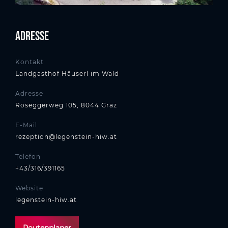
Adresse
Kontakt
Landgasthof Häuserl im Wald
Adresse
Roseggerweg 105, 8044 Graz
E-Mail
rezeption@legenstein-hiw.at
Telefon
+43/316/391165
Website
legenstein-hiw.at
Routenplaner