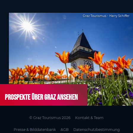
Graz Tourismus - Harry Schiffer
Prospekte über Graz ansehen
© Graz Tourismus 2026
Kontakt & Team
Presse & Bilddatenbank
AGB
Datenschutzbestimmung