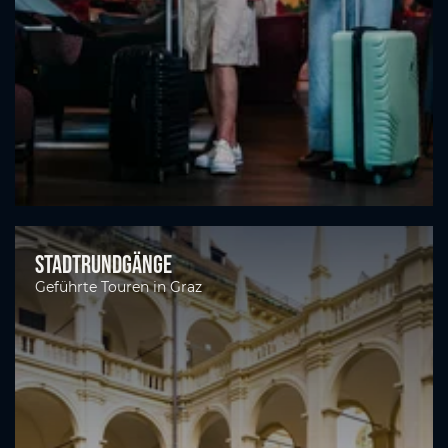
Stadtrundgänge
Geführte Touren in Graz