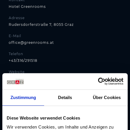
Hotel Greenrooms
Adresse
Rudersdorferstraße 7, 8055 Graz
E-Mail
office@greenrooms.at
Telefon
+43/316/291518
Website
greenrooms.at
Routenplaner
Zustimmung
Details
Über Cookies
Diese Webseite verwendet Cookies
Wir verwenden Cookies, um Inhalte und Anzeigen zu