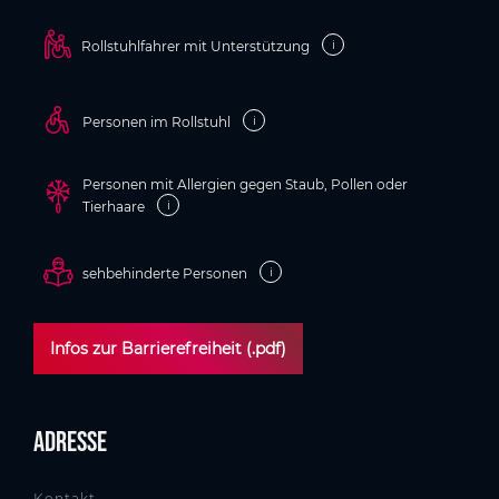
i
Rollstuhlfahrer mit Unterstützung
i
Personen im Rollstuhl
Personen mit Allergien gegen Staub, Pollen oder
i
Tierhaare
i
sehbehinderte Personen
Infos zur Barrierefreiheit (.pdf)
Adresse
Kontakt