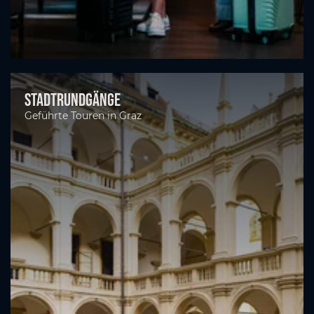
Stadtrundgänge
Geführte Touren in Graz