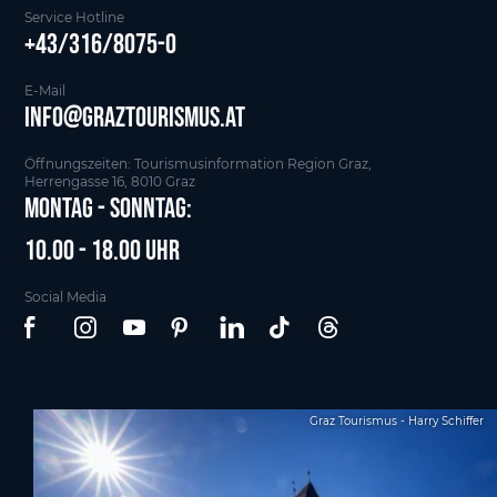
Service Hotline
+43/316/8075-0
E-Mail
info@graztourismus.at
Öffnungszeiten: Tourismusinformation Region Graz,
Herrengasse 16, 8010 Graz
Montag - Sonntag:
10.00 - 18.00 Uhr
Social Media
Graz Tourismus - Harry Schiffer