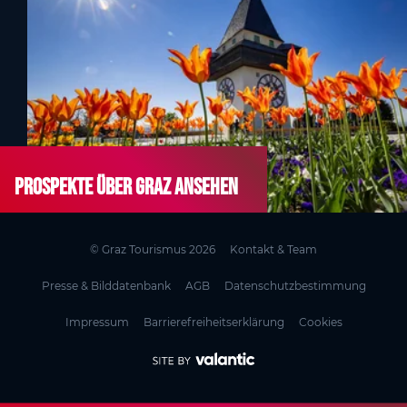
Prospekte über Graz ansehen
© Graz Tourismus 2026
Kontakt & Team
Presse & Bilddatenbank
AGB
Datenschutzbestimmung
Impressum
Barrierefreiheitserklärung
Cookies