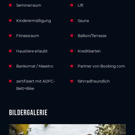
Seminarraum
Lift
Kinderermäßigung
Sauna
Fitnessraum
Balkon/Terrasse
Haustiere erlaubt
Kreditkarten
Bankomat / Maestro
Partner von Booking.com
zertifiziert mit ADFC-
fahrradfreundlich
Bett+Bike
Bildergalerie