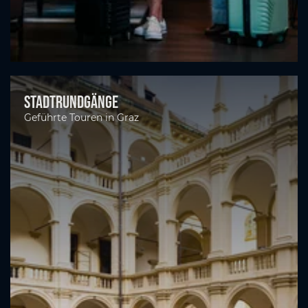
Stadtrundgänge
Geführte Touren in Graz