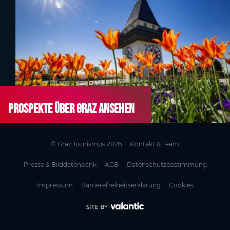
Prospekte über Graz ansehen
© Graz Tourismus 2026
Kontakt & Team
Presse & Bilddatenbank
AGB
Datenschutzbestimmung
Impressum
Barrierefreiheitserklärung
Cookies