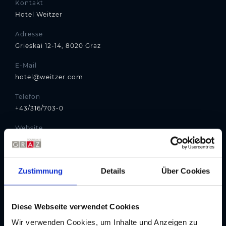
Kontakt
Hotel Weitzer
Adresse
Grieskai 12-14, 8020 Graz
E-Mail
hotel@weitzer.com
Telefon
+43/316/703-0
Website
hotelweitzer.com
Routenplaner
Zustimmung
Details
Über Cookies
Diese Webseite verwendet Cookies
Wir verwenden Cookies, um Inhalte und Anzeigen zu