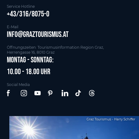
Service Hotline
+43/316/8075-0
E-Mail
info@graztourismus.at
Öffnungszeiten: Tourismusinformation Region Graz,
Herrengasse 16, 8010 Graz
Montag - Sonntag:
10.00 - 18.00 Uhr
Social Media
Graz Tourismus - Harry Schiffer