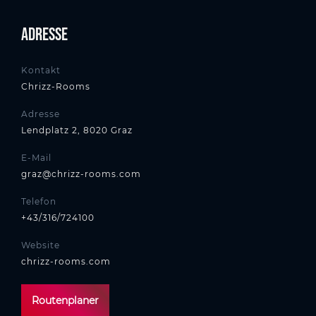
Adresse
Kontakt
Chrizz-Rooms
Adresse
Lendplatz 2, 8020 Graz
E-Mail
graz@chrizz-rooms.com
Telefon
+43/316/724100
Website
chrizz-rooms.com
Routenplaner