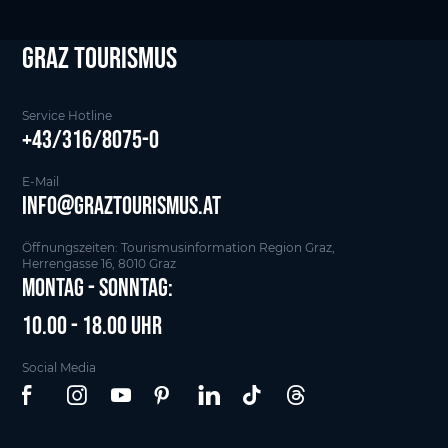
Graz tourismus
Service Hotline
+43/316/8075-0
E-Mail
info@graztourismus.at
Öffnungszeiten: Tourismusinformation Region Graz,
Herrengasse 16, 8010 Graz
Montag - Sonntag:
10.00 - 18.00 Uhr
Social Media