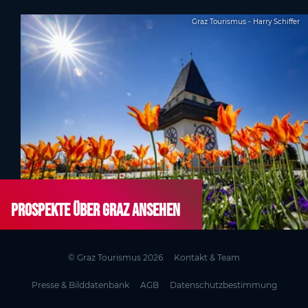
Graz Tourismus - Harry Schiffer
Prospekte über Graz ansehen
© Graz Tourismus 2026
Kontakt & Team
Presse & Bilddatenbank
AGB
Datenschutzbestimmung