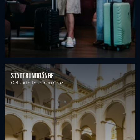
Stadtrundgänge
Geführte Touren in Graz