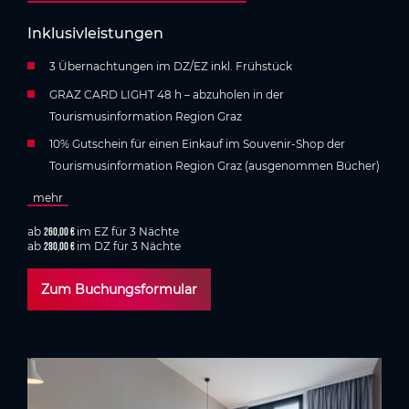
Inklusivleistungen
3 Übernachtungen im DZ/EZ inkl. Frühstück
GRAZ CARD LIGHT 48 h – abzuholen in der
Tourismusinformation Region Graz
10% Gutschein für einen Einkauf im Souvenir-Shop der
Tourismusinformation Region Graz (ausgenommen Bücher)
mehr
ab
im EZ für 3 Nächte
260,00 €
ab
im DZ für 3 Nächte
280,00 €
Zum Buchungsformular