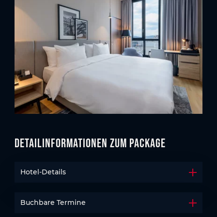
Detailinformationen zum Package
Hotel-Details
Akkord
Buchbare Termine
Akkord