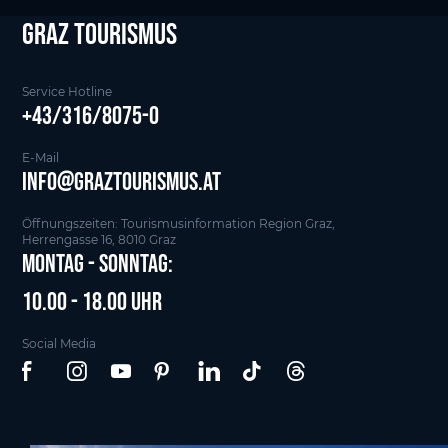
Graz tourismus
Service Hotline
+43/316/8075-0
E-Mail
info@graztourismus.at
Öffnungszeiten: Tourismusinformation Region Graz,
Herrengasse 16, 8010 Graz
Montag - Sonntag:
10.00 - 18.00 Uhr
Social Media