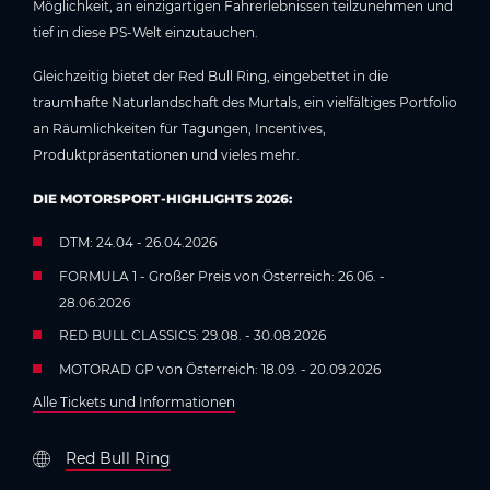
Möglichkeit, an einzigartigen Fahrerlebnissen teilzunehmen und
tief in diese PS-Welt einzutauchen.
Gleichzeitig bietet der Red Bull Ring, eingebettet in die
traumhafte Naturlandschaft des Murtals, ein vielfältiges Portfolio
an Räumlichkeiten für Tagungen, Incentives,
Produktpräsentationen und vieles mehr.
DIE MOTORSPORT-HIGHLIGHTS 2026:
DTM: 24.04 - 26.04.2026
FORMULA 1 - Großer Preis von Österreich: 26.06. -
28.06.2026
RED BULL CLASSICS: 29.08. - 30.08.2026
MOTORAD GP von Österreich: 18.09. - 20.09.2026
Alle Tickets und Informationen
Red Bull Ring