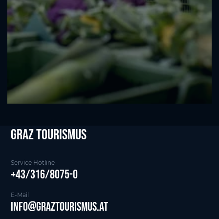
Graz tourismus
Service Hotline
+43/316/8075-0
E-Mail
info@graztourismus.at