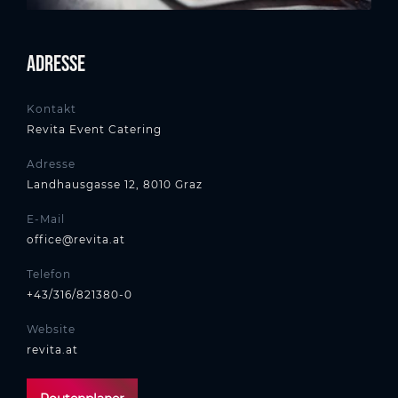
Adresse
Kontakt
Revita Event Catering
Adresse
Landhausgasse 12, 8010 Graz
E-Mail
office@revita.at
Telefon
+43/316/821380-0
Website
revita.at