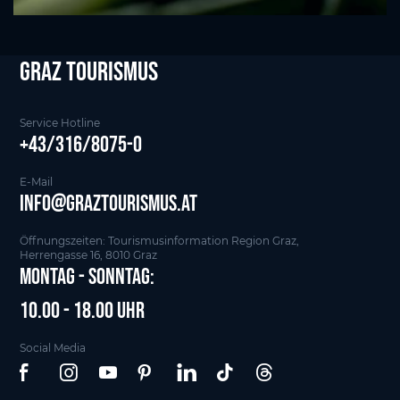
Graz tourismus
Service Hotline
+43/316/8075-0
E-Mail
info@graztourismus.at
Öffnungszeiten: Tourismusinformation Region Graz,
Herrengasse 16, 8010 Graz
Montag - Sonntag:
10.00 - 18.00 Uhr
Social Media