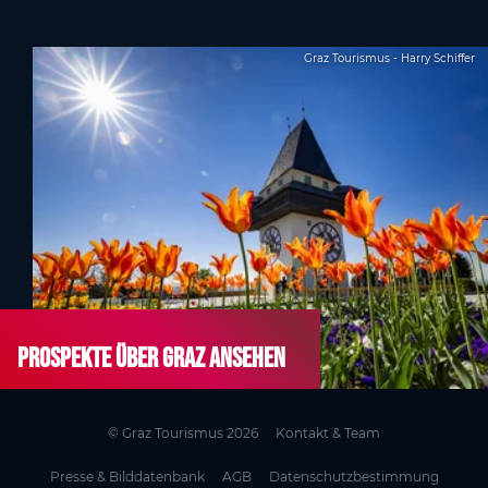
Graz Tourismus - Harry Schiffer
Prospekte über Graz ansehen
© Graz Tourismus 2026
Kontakt & Team
Presse & Bilddatenbank
AGB
Datenschutzbestimmung