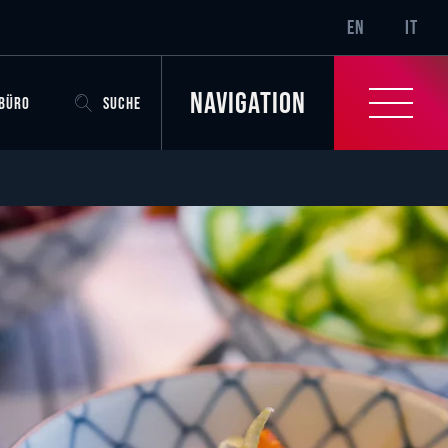
SR-ONLY.CURRENT
EN
IT
Navigation
OBÜRO
SUCHE