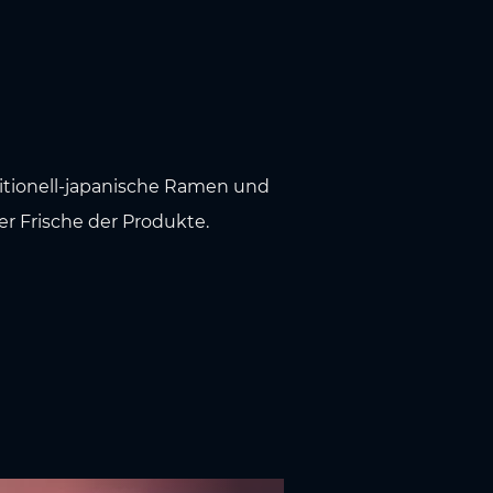
ditionell-japanische Ramen und
r Frische der Produkte.