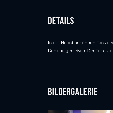
Details
In der Noonbar können Fans der
Donburi genießen. Der Fokus des
Bildergalerie