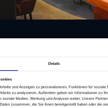
Details
Adresse
Zinzendorfgasse 1
Cookies
nhalte und Anzeigen zu personalisieren, Funktionen für soziale
Telefon
Website zu analysieren. Außerdem geben wir Informationen zu I
+43/316/121212
r soziale Medien, Werbung und Analysen weiter. Unsere Partner
 Daten zusammen, die Sie ihnen bereitgestellt haben oder die s