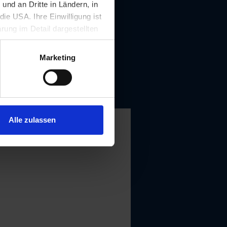
nd an Dritte in Ländern, in
ie USA. Ihre Einwilligung ist
rung im Detail dargestellten
illigung ist für die Nutzung
rufen werden.
Marketing
Alle zulassen