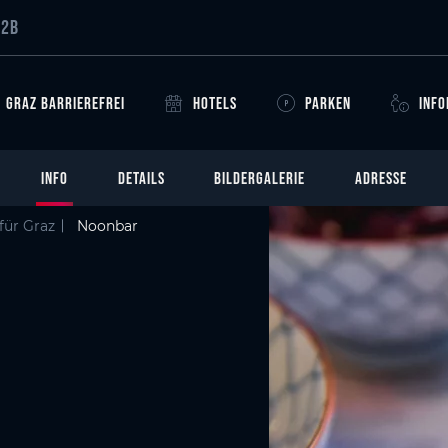
B2B
GRAZ BARRIEREFREI
HOTELS
PARKEN
INF
INFO
DETAILS
BILDERGALERIE
ADRESSE
für Graz
Noonbar