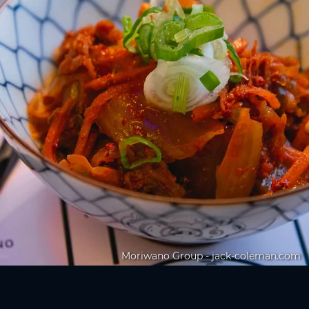
Moriwano Group - jack-coleman.com