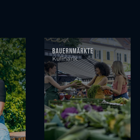
Bauernmärkte
Kulinarik