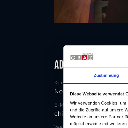
Adresse
Zustimmung
Kontakt
Noonbar
Diese Webseite verwendet 
Wir verwenden Cookies, um I
E-Mail
und die Zugriffe auf unsere 
chill@noonbar.at
Website an unsere Partner fü
möglicherweise mit weiteren
Website