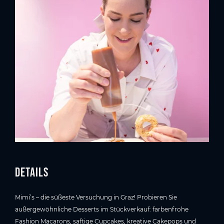
Details
Mimi’s – die süßeste Versuchung in Graz! Probieren Sie
außergewöhnliche Desserts im Stückverkauf: farbenfrohe
Fashion Macarons, saftige Cupcakes, kreative Cakepops und