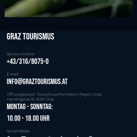
Graz tourismus
Service Hotline
+43/316/8075-0
E-Mail
info@graztourismus.at
Öffnungszeiten: Tourismusinformation Region Graz,
Herrengasse 16, 8010 Graz
Montag - Sonntag:
10.00 - 18.00 Uhr
Social Media