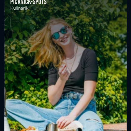
Picknick-Spots
Kulinarik