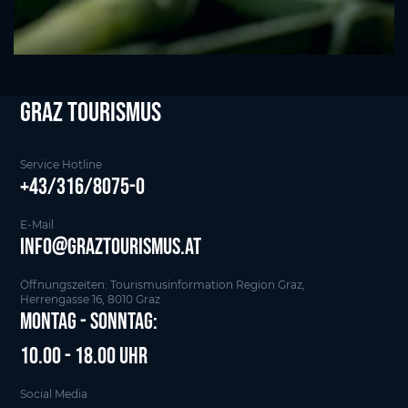
Graz tourismus
Service Hotline
+43/316/8075-0
E-Mail
info@graztourismus.at
Öffnungszeiten: Tourismusinformation Region Graz,
Herrengasse 16, 8010 Graz
Montag - Sonntag:
10.00 - 18.00 Uhr
Social Media