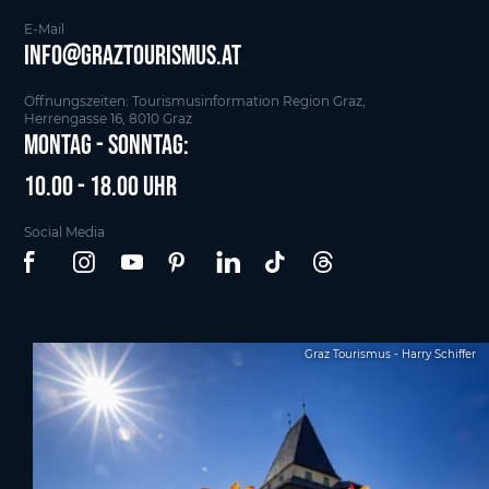
E-Mail
info@graztourismus.at
Öffnungszeiten: Tourismusinformation Region Graz,
Herrengasse 16, 8010 Graz
Montag - Sonntag:
10.00 - 18.00 Uhr
Social Media
Graz Tourismus - Harry Schiffer