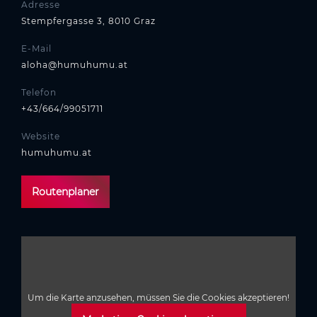
Adresse
Stempfergasse 3, 8010 Graz
E-Mail
aloha@humuhumu.at
Telefon
+43/664/99051711
Website
humuhumu.at
Routenplaner
Um die Karte anzusehen, müssen Sie die Cookies akzeptieren!