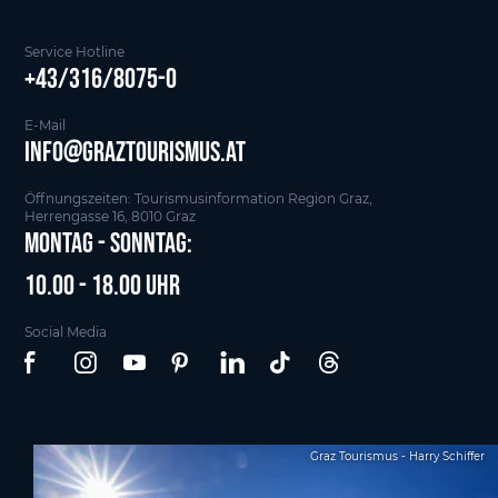
Service Hotline
+43/316/8075-0
E-Mail
info@graztourismus.at
Öffnungszeiten: Tourismusinformation Region Graz,
Herrengasse 16, 8010 Graz
Montag - Sonntag:
10.00 - 18.00 Uhr
Social Media
Graz Tourismus - Harry Schiffer