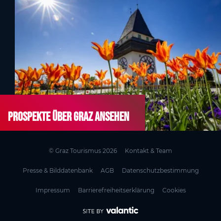
Prospekte über Graz ansehen
© Graz Tourismus 2026
Kontakt & Team
Presse & Bilddatenbank
AGB
Datenschutzbestimmung
Impressum
Barrierefreiheitserklärung
Cookies