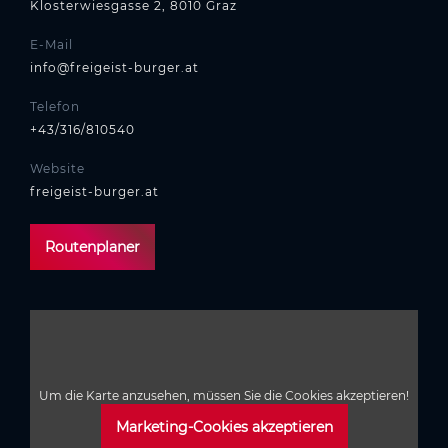
Klosterwiesgasse 2, 8010 Graz
E-Mail
info@freigeist-burger.at
Telefon
+43/316/810540
Website
freigeist-burger.at
Routenplaner
Um die Karte anzusehen, müssen Sie die Cookies akzeptieren!
Marketing-Cookies akzeptieren