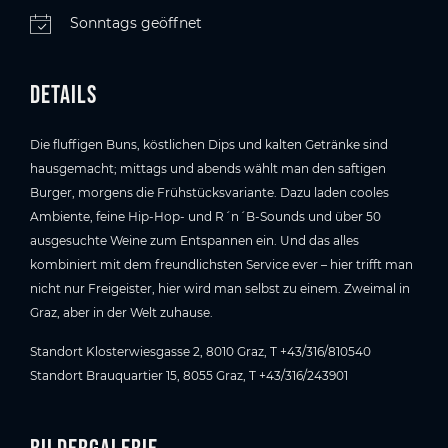
Sonntags geöffnet
Details
Die fluffigen Buns, köstlichen Dips und kalten Getränke sind
hausgemacht; mittags und abends wählt man den saftigen
Burger, morgens die Frühstücksvariante. Dazu laden cooles
Ambiente, feine Hip-Hop- und R´n´B-Sounds und über 50
ausgesuchte Weine zum Entspannen ein. Und das alles
kombiniert mit dem freundlichsten Service ever – hier trifft man
nicht nur Freigeister, hier wird man selbst zu einem. Zweimal in
Graz, aber in der Welt zuhause.
Standort Klosterwiesgasse 2, 8010 Graz, T +43/316/810540
Standort Brauquartier 15, 8055 Graz, T +43/316/243901
Bildergalerie