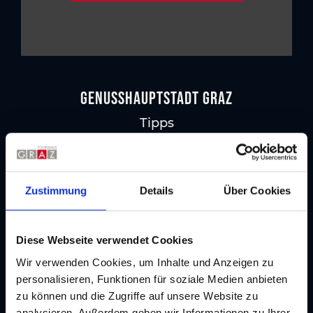
GenussHauptstadt Graz
Tipps
Kulinarische Rundgänge
Zustimmung
Details
Über Cookies
Kulinarik
Diese Webseite verwendet Cookies
Wir verwenden Cookies, um Inhalte und Anzeigen zu
personalisieren, Funktionen für soziale Medien anbieten
zu können und die Zugriffe auf unsere Website zu
analysieren. Außerdem geben wir Informationen zu Ihrer